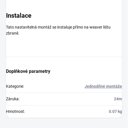
Instalace
Tato nastavitelná montáž se instaluje přímo na weaver lištu
zbraně.
Doplňkové parametry
Kategorie
:
Jednodílné montáže
Záruka
:
24m
Hmotnost
:
0.07 kg