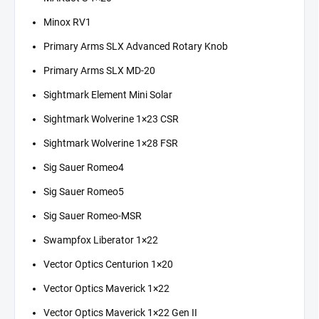
Minox RV1
Primary Arms SLX Advanced Rotary Knob
Primary Arms SLX MD-20
Sightmark Element Mini Solar
Sightmark Wolverine 1×23 CSR
Sightmark Wolverine 1×28 FSR
Sig Sauer Romeo4
Sig Sauer Romeo5
Sig Sauer Romeo-MSR
Swampfox Liberator 1×22
Vector Optics Centurion 1×20
Vector Optics Maverick 1×22
Vector Optics Maverick 1×22 Gen II