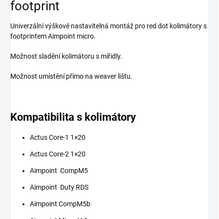
footprint
Univerzální výškově nastavitelná montáž pro red dot kolimátory s
footprintem Aimpoint micro.
Možnost sladění kolimátoru s mířidly.
Možnost umístění přímo na weaver lištu.
Kompatibilita s kolimátory
Actus Core-1 1×20
Actus Core-2 1×20
Aimpoint CompM5
Aimpoint Duty RDS
Aimpoint CompM5b