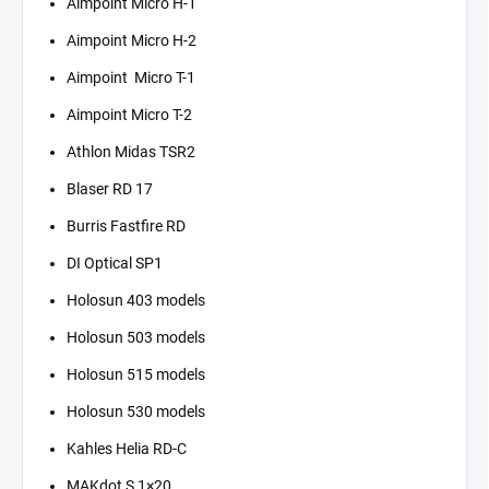
Aimpoint Micro H-1
Aimpoint Micro H-2
Aimpoint Micro T-1
Aimpoint Micro T-2
Athlon Midas TSR2
Blaser RD 17
Burris Fastfire RD
DI Optical SP1
Holosun 403 models
Holosun 503 models
Holosun 515 models
Holosun 530 models
Kahles Helia RD-C
MAKdot S 1×20