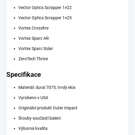
Vector Optics Scrapper 1×22
Vector Optics Scrapper 1×25
Vortex Crossfire
Vortex Sparc AR
Vortex Sparc Solar
ZeroTech Thrive
Specifikace
Materiál: dural 7075, tvrdý elox
Vyrobeno v USA
Originální produkt Outer Impact
Šrouby součástí balení
Výborná kvalita