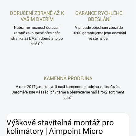
DORUČENÍ ZBRANĚ AŽ K
GARANCE RYCHLÉHO
VAŠIM DVEŘÍM
ODESLÁNÍ
Nabízíme možnost doručení
V případě objednání zboží do
zbraně zakoupené přes naše
10:00 garantujeme jeho odeslání
stránky až k Vám domů a to po
ve stejný den
celé ČR!
KAMENNÁ PRODEJNA
V roce 2017 jsme otevřeli naši kamennou prodejnu v Josefově u
Jaroměře, kde Vás rádi přivítáme a předvedeme náš široký sortiment
zboží
Výškově stavitelná montáž pro
kolimátory | Aimpoint Micro