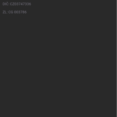
DIČ: CZ03747336
ZL: CG 003786