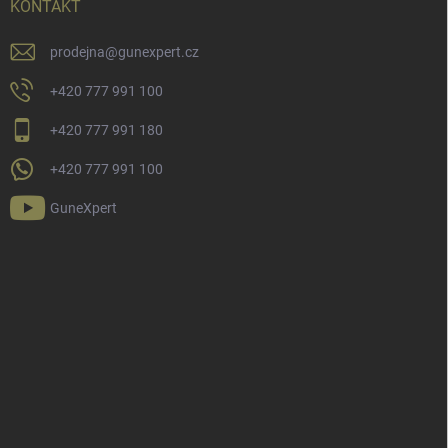
KONTAKT
prodejna
@
gunexpert.cz
+420 777 991 100
+420 777 991 180
+420 777 991 100
GuneXpert