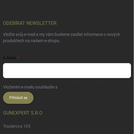
ODEBÍRAT NEWSLETTER
Vložte svůj e-mail a my vám budeme zasílat informace o nových
produktech na našem e-shopu.
E-MAIL
Vložením e-mailu souhlasíte s
podmínkami ochrany osobních údajů
Přihlásit se
GUNEXPERT S.R.O
Traxlerova 105