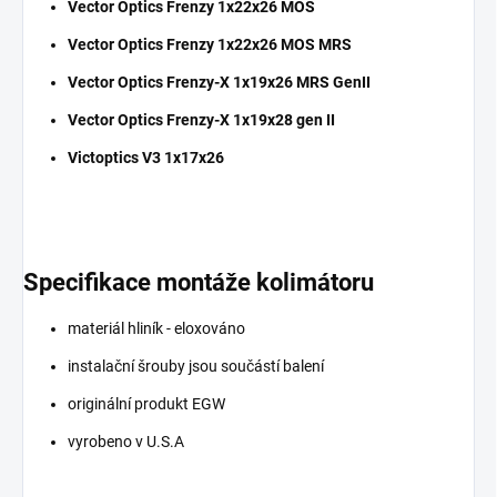
Vector Optics Frenzy 1x22x26 MOS
Vector Optics Frenzy 1x22x26 MOS MRS
Vector Optics Frenzy-X 1x19x26 MRS GenII
Vector Optics Frenzy-X 1x19x28 gen II
Victoptics V3 1x17x26
Specifikace montáže kolimátoru
materiál hliník - eloxováno
instalační šrouby jsou součástí balení
originální produkt EGW
vyrobeno v U.S.A