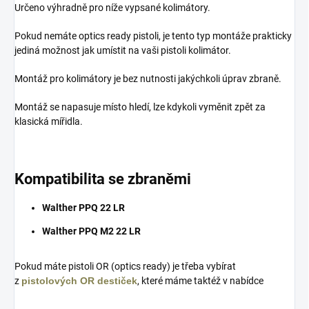
Určeno výhradně pro níže vypsané kolimátory.
Pokud nemáte optics ready pistoli, je tento typ montáže prakticky
jediná možnost jak umístit na vaši pistoli kolimátor.
Montáž pro kolimátory je bez nutnosti jakýchkoli úprav zbraně.
Montáž se napasuje místo hledí, lze kdykoli vyměnit zpět za
klasická mířidla.
Kompatibilita se zbraněmi
Walther PPQ 22 LR
Walther PPQ M2 22 LR
Pokud máte pistoli OR (optics ready) je třeba vybírat
z
pistolových OR destiček
, které máme taktéž v nabídce