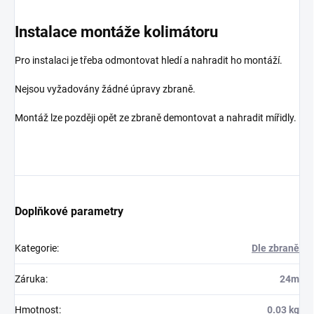
Instalace montáže kolimátoru
Pro instalaci je třeba odmontovat hledí a nahradit ho montáží.
Nejsou vyžadovány žádné úpravy zbraně.
Montáž lze později opět ze zbraně demontovat a nahradit mířidly.
Doplňkové parametry
Kategorie
:
Dle zbraně
Záruka
:
24m
Hmotnost
:
0.03 kg