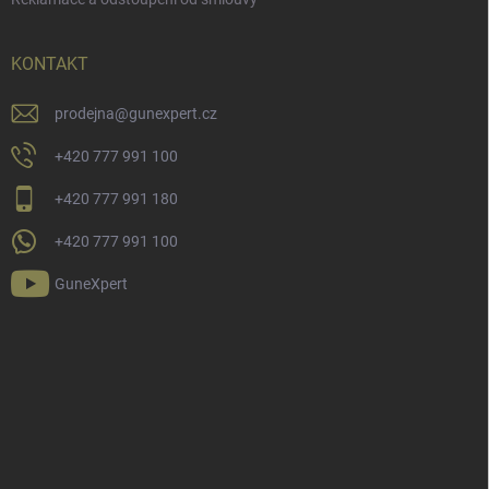
KONTAKT
prodejna
@
gunexpert.cz
+420 777 991 100
+420 777 991 180
+420 777 991 100
GuneXpert