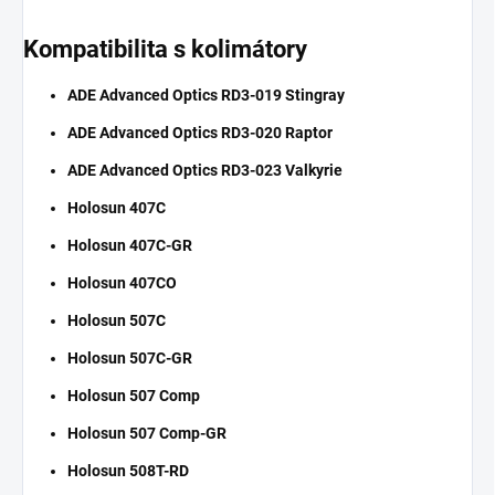
Kompatibilita s kolimátory
ADE Advanced Optics RD3-019 Stingray
ADE Advanced Optics RD3-020 Raptor
ADE Advanced Optics RD3-023 Valkyrie
Holosun 407C
Holosun 407C-GR
Holosun 407CO
Holosun 507C
Holosun 507C-GR
Holosun 507 Comp
Holosun 507 Comp-GR
Holosun 508T-RD