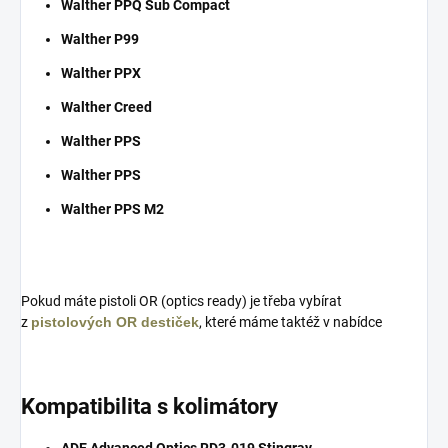
Walther PPQ Sub Compact
Walther P99
Walther PPX
Walther Creed
Walther PPS
Walther PPS
Walther PPS M2
Pokud máte pistoli OR (optics ready) je třeba vybírat
z
pistolových OR destiček
, které máme taktéž v nabídce
Kompatibilita s kolimátory