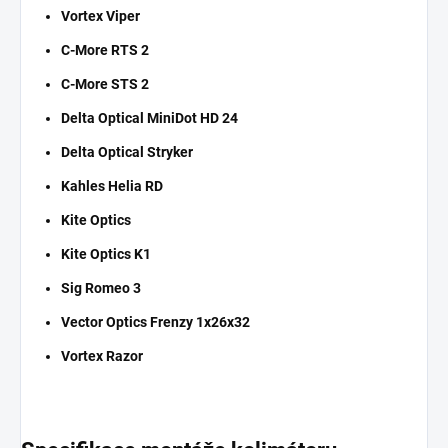
Vortex Viper
C-More RTS 2
C-More STS 2
Delta Optical MiniDot HD 24
Delta Optical Stryker
Kahles Helia RD
Kite Optics
Kite Optics K1
Sig Romeo 3
Vector Optics Frenzy 1x26x32
Vortex Razor