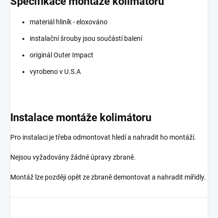
Specifikace montáže kolimátoru
materiál hliník - eloxováno
instalační šrouby jsou součástí balení
originál Outer Impact
vyrobeno v U.S.A
Instalace montáže kolimátoru
Pro instalaci je třeba odmontovat hledí a nahradit ho montáží.
Nejsou vyžadovány žádné úpravy zbraně.
Montáž lze později opět ze zbraně demontovat a nahradit mířidly.