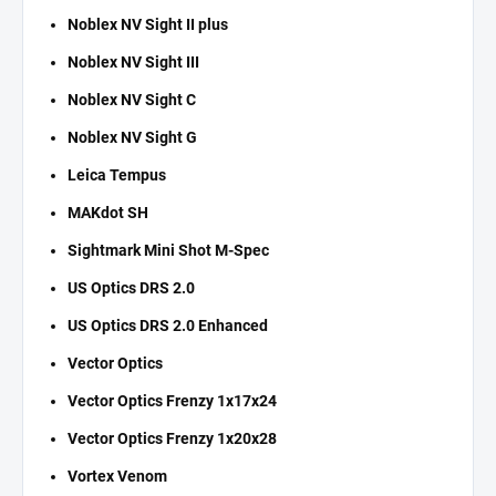
Noblex NV Sight II plus
Noblex NV Sight III
Noblex NV Sight C
Noblex NV Sight G
Leica Tempus
MAKdot SH
Sightmark Mini Shot M-Spec
US Optics DRS 2.0
US Optics DRS 2.0 Enhanced
Vector Optics
Vector Optics Frenzy 1x17x24
Vector Optics Frenzy 1x20x28
Vortex Venom