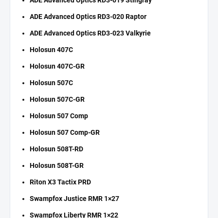
ADE Advanced Optics RD3-019 Stingray
ADE Advanced Optics RD3-020 Raptor
ADE Advanced Optics RD3-023 Valkyrie
Holosun 407C
Holosun 407C-GR
Holosun 507C
Holosun 507C-GR
Holosun 507 Comp
Holosun 507 Comp-GR
Holosun 508T-RD
Holosun 508T-GR
Riton X3 Tactix PRD
Swampfox Justice RMR 1×27
Swampfox Liberty RMR 1×22