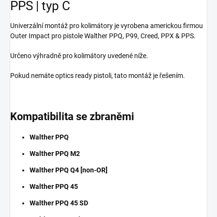
PPS | typ C
Univerzální montáž pro kolimátory je vyrobena americkou firmou
Outer Impact pro pistole Walther PPQ, P99, Creed, PPX & PPS.
Určeno výhradně pro kolimátory uvedené níže.
Pokud nemáte optics ready pistoli, tato montáž je řešením.
Kompatibilita se zbraněmi
Walther PPQ
Walther PPQ M2
Walther PPQ Q4 [non-OR]
Walther PPQ 45
Walther PPQ 45 SD