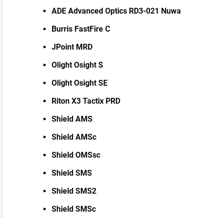
ADE Advanced Optics RD3-021 Nuwa
Burris FastFire C
JPoint MRD
Olight Osight S
Olight Osight SE
Riton X3 Tactix PRD
Shield AMS
Shield AMSc
Shield OMSsc
Shield SMS
Shield SMS2
Shield SMSc