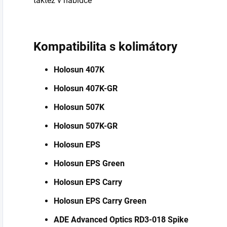
taktéž v nabídce
Kompatibilita s kolimátory
Holosun 407K
Holosun 407K-GR
Holosun 507K
Holosun 507K-GR
Holosun EPS
Holosun EPS Green
Holosun EPS Carry
Holosun EPS Carry Green
ADE Advanced Optics RD3-018 Spike