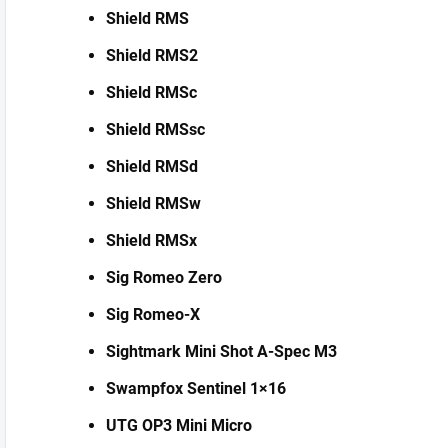
Shield RMS
Shield RMS2
Shield RMSc
Shield RMSsc
Shield RMSd
Shield RMSw
Shield RMSx
Sig Romeo Zero
Sig Romeo-X
Sightmark Mini Shot A-Spec M3
Swampfox Sentinel 1×16
UTG OP3 Mini Micro