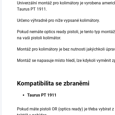
Univerzální montáž pro kolimátory je vyrobena ameri
Taurus PT 1911.
Určeno výhradně pro níže vypsané kolimátory.
Pokud nemáte optics ready pistoli, je tento typ montáž
na vaši pistoli kolimátor.
Montáž pro kolimátory je bez nutnosti jakýchkoli úpra
Montáž se napasuje místo hledí, lze kdykoli vyměnit zp
Kompatibilita se zbraněmi
Taurus PT 1911
Pokud máte pistoli OR (optics ready) je třeba vybírat z