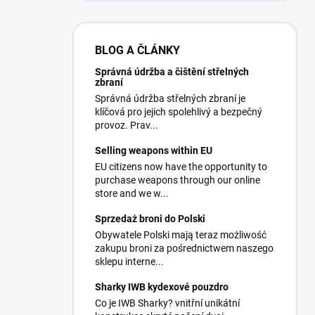
BLOG A ČLÁNKY
Správná údržba a čištění střelných
zbraní
Správná údržba střelných zbraní je
klíčová pro jejich spolehlivý a bezpečný
provoz. Prav...
Selling weapons within EU
EU citizens now have the opportunity to
purchase weapons through our online
store and we w...
Sprzedaż broni do Polski
Obywatele Polski mają teraz możliwość
zakupu broni za pośrednictwem naszego
sklepu interne...
Sharky IWB kydexové pouzdro
Co je IWB Sharky? vnitřní unikátní