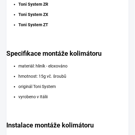
Toni System ZR
Toni System ZX
Toni System ZT
Specifikace montáže kolimátoru
materiál: hliník - eloxováno
hmotnost: 15g vč. šroubů
originál Toni System
vyrobeno v Itálii
Instalace montáže kolimátoru