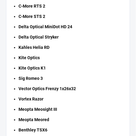
C-More RTS 2
C-More STS 2
Delta Optical MiniDot HD 24
Delta Optical Stryker
Kahles Helia RD
Kite Optics
Kite Optics K1
Sig Romeo 3
Vector Optics Frenzy 1x26x32
Vortex Razor
Meopta Meosight III
Meopta Meored
Benthley TSX6