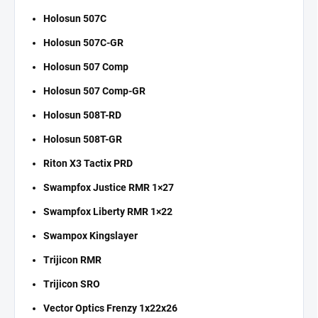
Holosun 507C
Holosun 507C-GR
Holosun 507 Comp
Holosun 507 Comp-GR
Holosun 508T-RD
Holosun 508T-GR
Riton X3 Tactix PRD
Swampfox Justice RMR 1×27
Swampfox Liberty RMR 1×22
Swampox Kingslayer
Trijicon RMR
Trijicon SRO
Vector Optics Frenzy 1x22x26