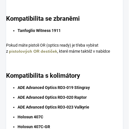
Kompatibilita se zbraněmi
Tanfoglio Witness 1911
Pokud máte pistoli OR (optics ready) je třeba vybírat
z
pistolových OR destiček
, které máme taktéž v nabídce
Kompatibilita s kolimátory
ADE Advanced Optics RD3-019 Stingray
ADE Advanced Optics RD3-020 Raptor
ADE Advanced Optics RD3-023 Valkyrie
Holosun 407C
Holosun 407C-GR