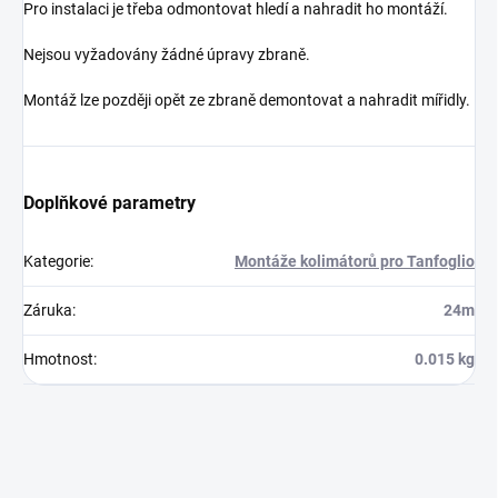
Pro instalaci je třeba odmontovat hledí a nahradit ho montáží.
Nejsou vyžadovány žádné úpravy zbraně.
Montáž lze později opět ze zbraně demontovat a nahradit mířidly.
Doplňkové parametry
Kategorie
:
Montáže kolimátorů pro Tanfoglio
Záruka
:
24m
Hmotnost
:
0.015 kg