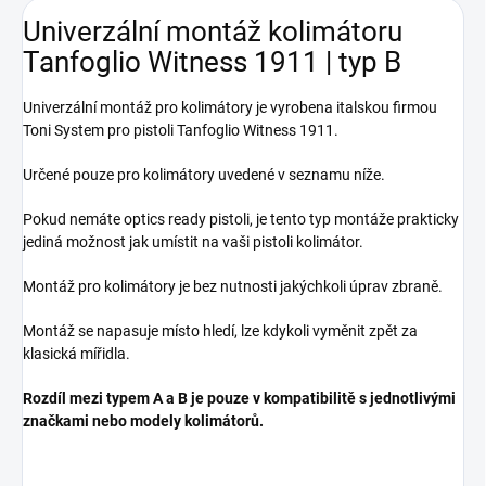
Univerzální montáž kolimátoru
Tanfoglio Witness 1911 | typ B
Univerzální montáž pro kolimátory je vyrobena italskou firmou
Toni System pro pistoli Tanfoglio Witness 1911.
Určené pouze pro kolimátory uvedené v seznamu níže.
Pokud nemáte optics ready pistoli, je tento typ montáže prakticky
jediná možnost jak umístit na vaši pistoli kolimátor.
Montáž pro kolimátory je bez nutnosti jakýchkoli úprav zbraně.
Montáž se napasuje místo hledí, lze kdykoli vyměnit zpět za
klasická mířidla.
Rozdíl mezi typem A a B je pouze v kompatibilitě s jednotlivými
značkami nebo modely kolimátorů.