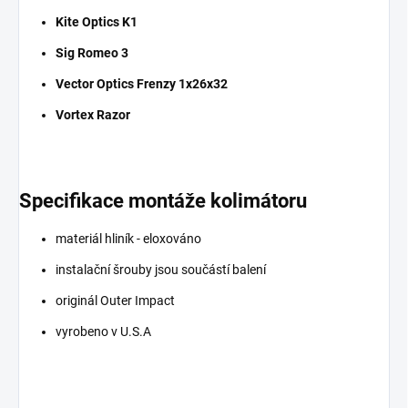
Kite Optics K1
Sig Romeo 3
Vector Optics Frenzy 1x26x32
Vortex Razor
Specifikace montáže kolimátoru
materiál hliník - eloxováno
instalační šrouby jsou součástí balení
originál Outer Impact
vyrobeno v U.S.A