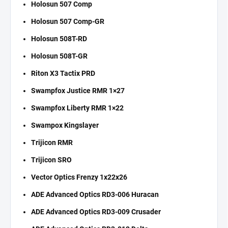
Holosun 507 Comp
Holosun 507 Comp-GR
Holosun 508T-RD
Holosun 508T-GR
Riton X3 Tactix PRD
Swampfox Justice RMR 1×27
Swampfox Liberty RMR 1×22
Swampox Kingslayer
Trijicon RMR
Trijicon SRO
Vector Optics Frenzy 1x22x26
ADE Advanced Optics RD3-006 Huracan
ADE Advanced Optics RD3-009 Crusader