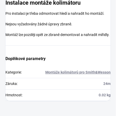
Instalace montáže kolimátoru
Pro instalaci je třeba odmontovat hledí a nahradit ho montáží.
Nejsou vyžadovány žádné úpravy zbraně.
Montáž lze později opět ze zbraně demontovat a nahradit mířidly.
Doplňkové parametry
Kategorie
:
Montáže kolimátorů pro Smith&Wesson
Záruka
:
24m
Hmotnost
:
0.02 kg