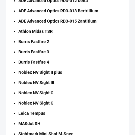
ADE Advanced Optics RD3-012 Delta
ADE Advanced Optics RD3-013 Bertrillium
ADE Advanced Optics RD3-015 Zantitium
Athlon Midas TSR
Burris Fastfire 2
Burris Fastfire 3
Burris Fastfire 4
Noblex NV Sight II plus
Noblex NV Sight III
Noblex NV Sight C
Noblex NV Sight G
Leica Tempus
MAKdot SH
Sightmark Mini Shot M-Spec