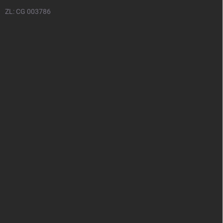
ZL: CG 003786