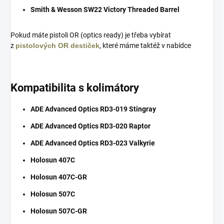
Smith & Wesson SW22 Victory Threaded Barrel
Pokud máte pistoli OR (optics ready) je třeba vybírat
z
pistolových OR destiček
, které máme taktéž v nabídce
Kompatibilita s kolimátory
ADE Advanced Optics RD3-019 Stingray
ADE Advanced Optics RD3-020 Raptor
ADE Advanced Optics RD3-023 Valkyrie
Holosun 407C
Holosun 407C-GR
Holosun 507C
Holosun 507C-GR