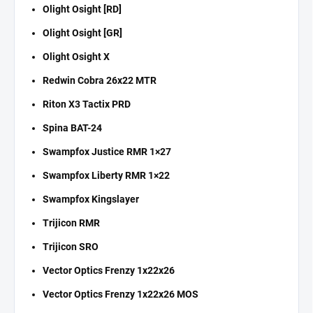
Olight Osight [RD]
Olight Osight [GR]
Olight Osight X
Redwin Cobra 26x22 MTR
Riton X3 Tactix PRD
Spina BAT-24
Swampfox Justice RMR 1×27
Swampfox Liberty RMR 1×22
Swampfox Kingslayer
Trijicon RMR
Trijicon SRO
Vector Optics Frenzy 1x22x26
Vector Optics Frenzy 1x22x26 MOS