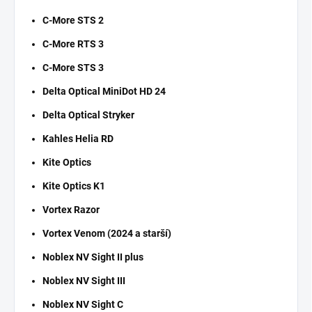
C-More STS 2
C-More RTS 3
C-More STS 3
Delta Optical MiniDot HD 24
Delta Optical Stryker
Kahles Helia RD
Kite Optics
Kite Optics K1
Vortex Razor
Vortex Venom (2024 a starší)
Noblex NV Sight II plus
Noblex NV Sight III
Noblex NV Sight C