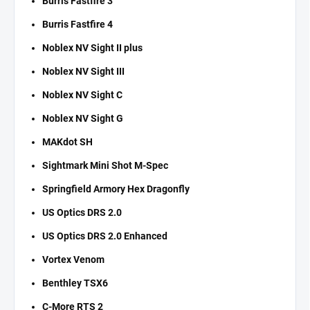
Burris Fastfire 3
Burris Fastfire 4
Noblex NV Sight II plus
Noblex NV Sight III
Noblex NV Sight C
Noblex NV Sight G
MAKdot SH
Sightmark Mini Shot M-Spec
Springfield Armory Hex Dragonfly
US Optics DRS 2.0
US Optics DRS 2.0 Enhanced
Vortex Venom
Benthley TSX6
C-More RTS 2