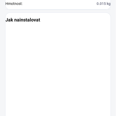
Hmotnost
:
0.015 kg
Jak nainstalovat