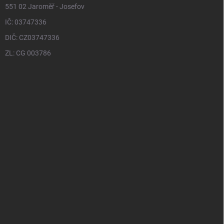
551 02 Jaroměř - Josefov
IČ: 03747336
DIČ: CZ03747336
ZL: CG 003786