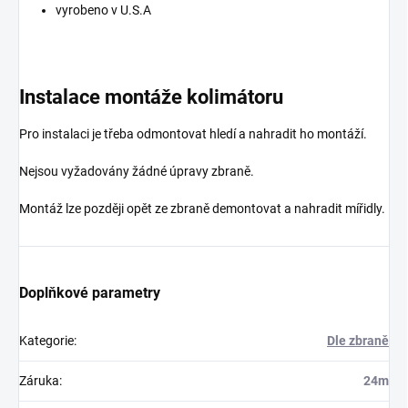
vyrobeno v U.S.A
Instalace montáže kolimátoru
Pro instalaci je třeba odmontovat hledí a nahradit ho montáží.
Nejsou vyžadovány žádné úpravy zbraně.
Montáž lze později opět ze zbraně demontovat a nahradit mířidly.
Doplňkové parametry
Kategorie
:
Dle zbraně
Záruka
:
24m