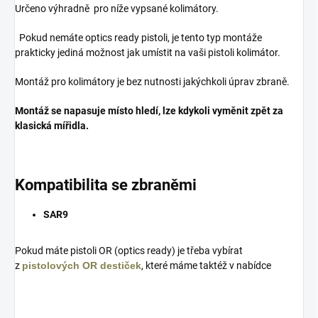
Určeno výhradně pro níže vypsané kolimátory.
Pokud nemáte optics ready pistoli, je tento typ montáže
prakticky jediná možnost jak umístit na vaši pistoli kolimátor.
Montáž pro kolimátory je bez nutnosti jakýchkoli úprav zbraně.
Montáž se napasuje místo hledí, lze kdykoli vyměnit zpět za
klasická mířidla.
Kompatibilita se zbraněmi
SAR9
Pokud máte pistoli OR (optics ready) je třeba vybírat
z
pistolových OR destiček
, které máme taktéž v nabídce