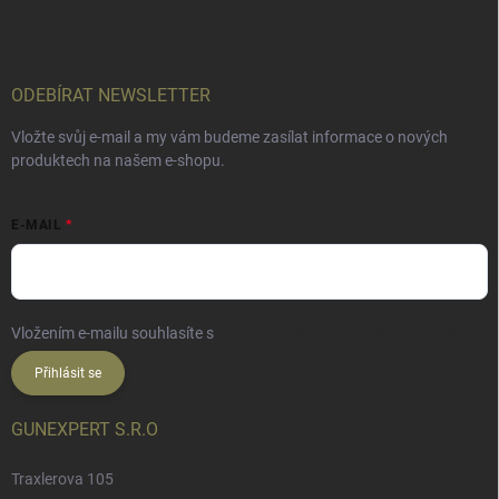
ODEBÍRAT NEWSLETTER
Vložte svůj e-mail a my vám budeme zasílat informace o nových
produktech na našem e-shopu.
E-MAIL
Vložením e-mailu souhlasíte s
podmínkami ochrany osobních údajů
Přihlásit se
GUNEXPERT S.R.O
Traxlerova 105