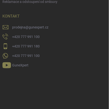
Reklamace a odstoupení od smlouvy
KONTAKT
prodejna
@
gunexpert.cz
+420 777 991 100
+420 777 991 180
+420 777 991 100
GuneXpert