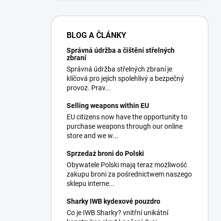
BLOG A ČLÁNKY
Správná údržba a čištění střelných
zbraní
Správná údržba střelných zbraní je
klíčová pro jejich spolehlivý a bezpečný
provoz. Prav...
Selling weapons within EU
EU citizens now have the opportunity to
purchase weapons through our online
store and we w...
Sprzedaż broni do Polski
Obywatele Polski mają teraz możliwość
zakupu broni za pośrednictwem naszego
sklepu interne...
Sharky IWB kydexové pouzdro
Co je IWB Sharky? vnitřní unikátní