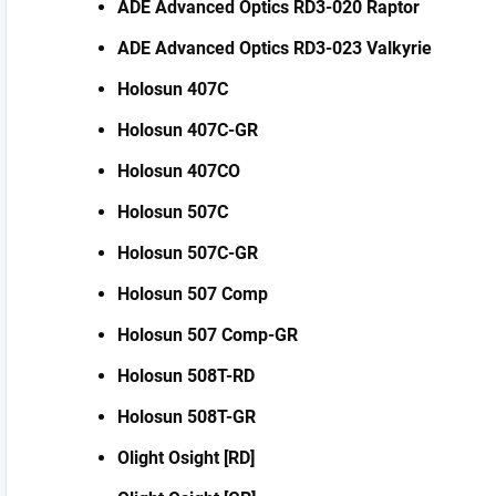
ADE Advanced Optics RD3-020 Raptor
ADE Advanced Optics RD3-023 Valkyrie
Holosun 407C
Holosun 407C-GR
Holosun 407CO
Holosun 507C
Holosun 507C-GR
Holosun 507 Comp
Holosun 507 Comp-GR
Holosun 508T-RD
Holosun 508T-GR
Olight Osight [RD]