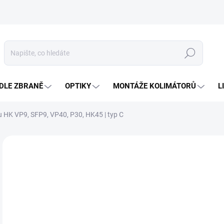
Hledat
DLE ZBRANĚ
OPTIKY
MONTÁŽE KOLIMÁTORŮ
L
u HK VP9, SFP9, VP40, P30, HK45 | typ C
Neohodnoceno
Podrobnosti hodnocení
ZNAČKA
1 
Měr
SK
cena
MŮŽ
DO: