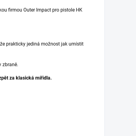
kou firmou Outer Impact pro pistole HK
že prakticky jediná možnost jak umístit
v zbraně.
pět za klasická mířidla.