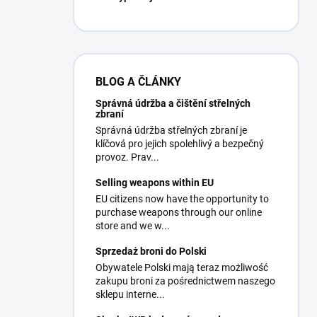
BLOG A ČLÁNKY
Správná údržba a čištění střelných
zbraní
Správná údržba střelných zbraní je
klíčová pro jejich spolehlivý a bezpečný
provoz. Prav...
Selling weapons within EU
EU citizens now have the opportunity to
purchase weapons through our online
store and we w...
Sprzedaż broni do Polski
Obywatele Polski mają teraz możliwość
zakupu broni za pośrednictwem naszego
sklepu interne...