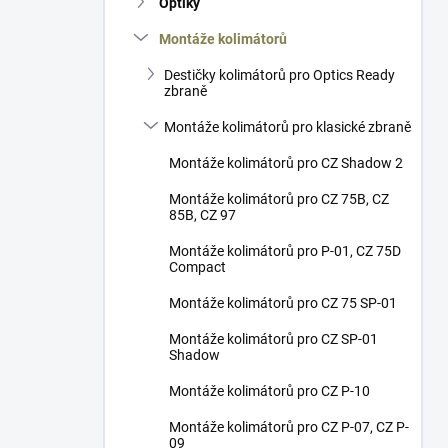
Optiky
í
p
Montáže kolimátorů
a
n
Destičky kolimátorů pro Optics Ready
zbraně
e
l
Montáže kolimátorů pro klasické zbraně
Montáže kolimátorů pro CZ Shadow 2
Montáže kolimátorů pro CZ 75B, CZ
85B, CZ 97
Montáže kolimátorů pro P-01, CZ 75D
Compact
Montáže kolimátorů pro CZ 75 SP-01
Montáže kolimátorů pro CZ SP-01
Shadow
Montáže kolimátorů pro CZ P-10
Montáže kolimátorů pro CZ P-07, CZ P-
09