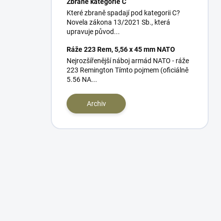
Zbraně kategorie C
Které zbraně spadají pod kategorii C?
Novela zákona 13/2021 Sb., která
upravuje původ...
Ráže 223 Rem, 5,56 x 45 mm NATO
Nejrozšířenější náboj armád NATO - ráže
223 Remington Tímto pojmem (oficiálně
5.56 NA...
Archiv