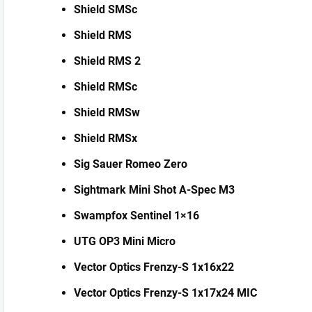
Shield SMSc
Shield RMS
Shield RMS 2
Shield RMSc
Shield RMSw
Shield RMSx
Sig Sauer Romeo Zero
Sightmark Mini Shot A-Spec M3
Swampfox Sentinel 1×16
UTG OP3 Mini Micro
Vector Optics Frenzy-S 1x16x22
Vector Optics Frenzy-S 1x17x24 MIC