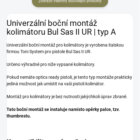
Zobrazit všechny související produkty
Univerzální boční montáž
kolimátoru Bul Sas II UR | typ A
Univerzální boční montáž pro kolimátory je vyrobena italskou
firmou Toni System pro pistole Bul Sas II UR.
Určeno výhradně pro níže vypsané kolimátory.
Pokud nemáte optics ready pistoli, je tento typ montáže prakticky
jediná možnost jak umístit na vaši pistoli kolimátor.
Montáž pro kolimátory je bez nutnosti jakýchkoli úprav zbraně.
Tato boční montáž se instaluje namísto opěrky palce, tzv.
thumbrestu.