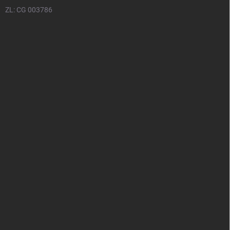
ZL: CG 003786