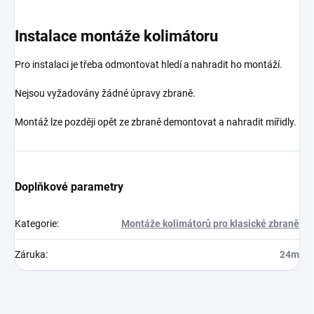
Instalace montáže kolimátoru
Pro instalaci je třeba odmontovat hledí a nahradit ho montáží.
Nejsou vyžadovány žádné úpravy zbraně.
Montáž lze později opět ze zbraně demontovat a nahradit mířidly.
Doplňkové parametry
Kategorie
:
Montáže kolimátorů pro klasické zbraně
Záruka
:
24m