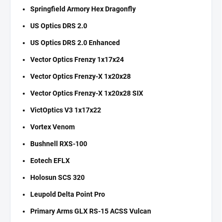
Springfield Armory Hex Dragonfly
US Optics DRS 2.0
US Optics DRS 2.0 Enhanced
Vector Optics Frenzy 1x17x24
Vector Optics Frenzy-X 1x20x28
Vector Optics Frenzy-X 1x20x28 SIX
VictOptics V3 1x17x22
Vortex Venom
Bushnell RXS-100
Eotech EFLX
Holosun SCS 320
Leupold Delta Point Pro
Primary Arms GLX RS-15 ACSS Vulcan