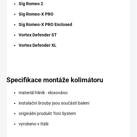
Sig Romeo 2
Sig Romeo-X PRO
Sig Romeo-X PRO Enclosed
Vortex Defender ST
Vortex Defender XL
Specifikace montáže kolimátoru
materiál hliník - eloxováno
instalační šrouby jsou součástí balení
originální produkt Toni System
vyrobeno v Itálii