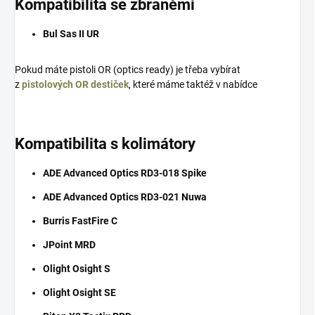
Kompatibilita se zbraněmi
Bul Sas II UR
Pokud máte pistoli OR (optics ready) je třeba vybírat
z
pistolových OR destiček
, které máme taktéž v nabídce
Kompatibilita s kolimátory
ADE Advanced Optics RD3-018 Spike
ADE Advanced Optics RD3-021 Nuwa
Burris FastFire C
JPoint MRD
Olight Osight S
Olight Osight SE