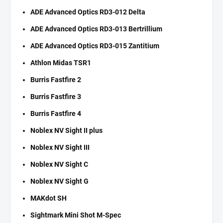
ADE Advanced Optics RD3-012 Delta
ADE Advanced Optics RD3-013 Bertrillium
ADE Advanced Optics RD3-015 Zantitium
Athlon Midas TSR1
Burris Fastfire 2
Burris Fastfire 3
Burris Fastfire 4
Noblex NV Sight II plus
Noblex NV Sight III
Noblex NV Sight C
Noblex NV Sight G
MAKdot SH
Sightmark Mini Shot M-Spec