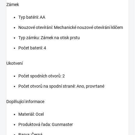
Zámek
Typ batérii: AA
Nouzové otevírání: Mechanické nouzové otevírání klíčem
Typ zámku: Zámek na otisk prstu
Počet baterií: 4
Ukotvení
Počet spodních otvorů: 2
Počet otvorů na spodní straně: Ano, provrtané
Doplňující informace
Materiál: Ocel
Produktová řada: Gunmaster
Barva: Černá