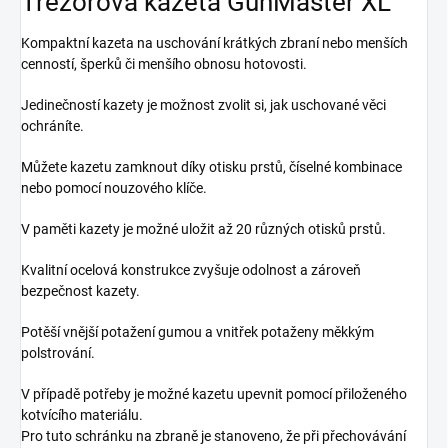
Trezorová kazeta GunMaster XL
Kompaktní kazeta na uschování krátkých zbraní nebo menších
cenností, šperků či menšího obnosu hotovosti.
Jedinečností kazety je možnost zvolit si, jak uschované věci
ochráníte.
Můžete kazetu zamknout díky otisku prstů, číselné kombinace
nebo pomocí nouzového klíče.
V paměti kazety je možné uložit až 20 různých otisků prstů.
Kvalitní ocelová konstrukce zvyšuje odolnost a zároveň
bezpečnost kazety.
Potěší vnější potažení gumou a vnitřek potaženy měkkým
polstrování.
V případě potřeby je možné kazetu upevnit pomocí přiloženého
kotvícího materiálu.
Pro tuto schránku na zbraně je stanoveno, že při přechovávání