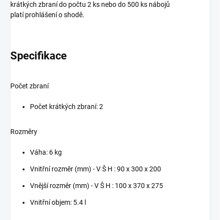
krátkých zbraní do počtu 2 ks nebo do 500 ks nábojů
platí prohlášení o shodě.
Specifikace
Počet zbraní
Počet krátkých zbraní: 2
Rozměry
Váha: 6 kg
Vnitřní rozměr (mm) - V Š H : 90 x 300 x 200
Vnější rozměr (mm) - V Š H : 100 x 370 x 275
Vnitřní objem: 5.4 l