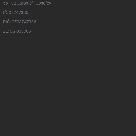
551 02 Jaroměř - Josefov
IČ: 03747336
DIČ: CZ03747336
ZL: CG 003786