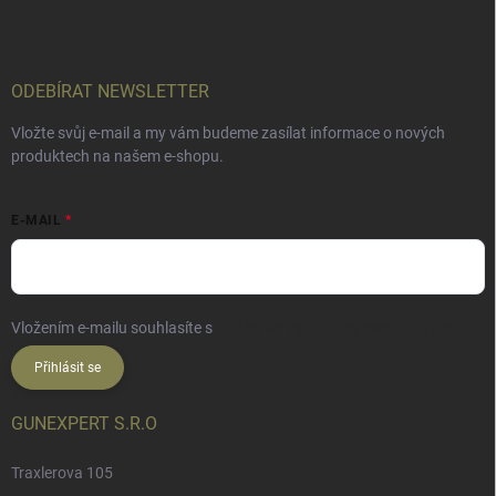
ODEBÍRAT NEWSLETTER
Vložte svůj e-mail a my vám budeme zasílat informace o nových
produktech na našem e-shopu.
E-MAIL
Vložením e-mailu souhlasíte s
podmínkami ochrany osobních údajů
Přihlásit se
GUNEXPERT S.R.O
Traxlerova 105