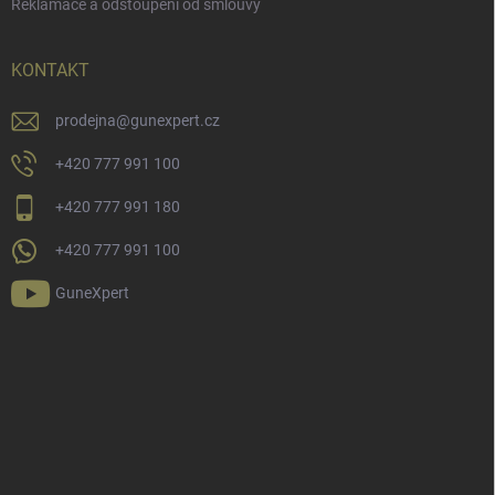
Reklamace a odstoupení od smlouvy
KONTAKT
prodejna
@
gunexpert.cz
+420 777 991 100
+420 777 991 180
+420 777 991 100
GuneXpert