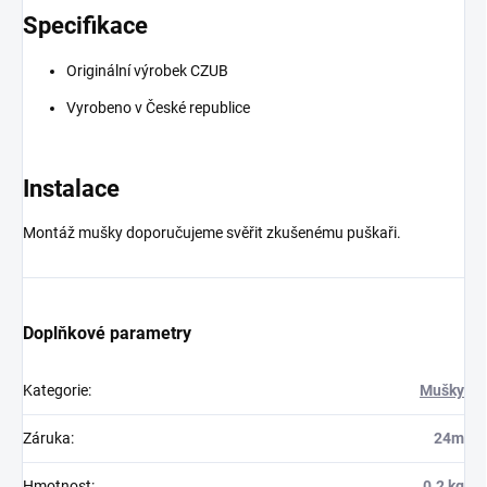
Specifikace
Originální výrobek CZUB
Vyrobeno v České republice
Instalace
Montáž mušky doporučujeme svěřit zkušenému puškaři.
Doplňkové parametry
Kategorie
:
Mušky
Záruka
:
24m
Hmotnost
:
0.2 kg