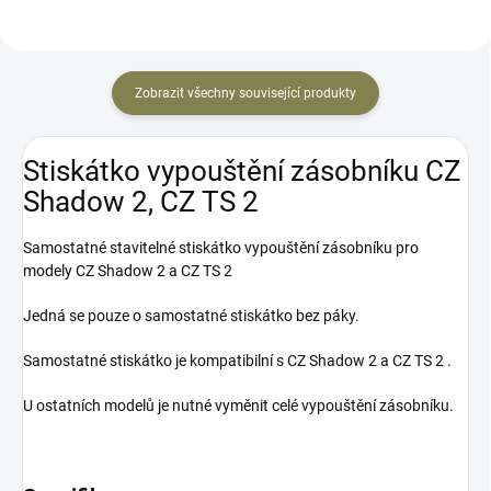
Zobrazit všechny související produkty
Stiskátko vypouštění zásobníku CZ
Shadow 2, CZ TS 2
Samostatné stavitelné stiskátko vypouštění zásobníku pro
modely CZ Shadow 2 a CZ TS 2
Jedná se pouze o samostatné stiskátko bez páky.
Samostatné stiskátko je kompatibilní s CZ Shadow 2 a CZ TS 2 .
U ostatních modelů je nutné vyměnit celé vypouštění zásobníku.