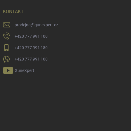
KONTAKT
prodejna
@
gunexpert.cz
+420 777 991 100
+420 777 991 180
+420 777 991 100
GuneXpert