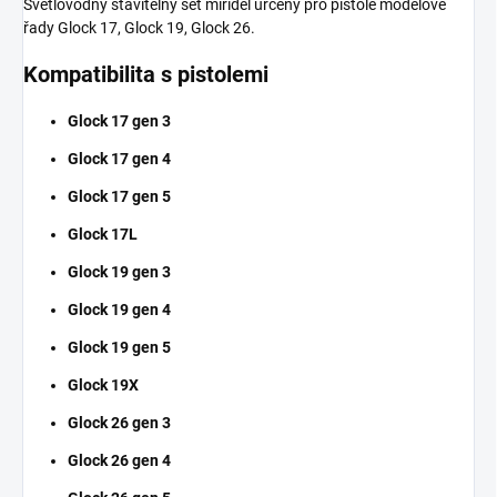
Světlovodný stavitelný set mířidel určený pro pistole modelové
řady Glock 17, Glock 19, Glock 26.
Kompatibilita s pistolemi
Glock 17 gen 3
Glock 17 gen 4
Glock 17 gen 5
Glock 17L
Glock 19 gen 3
Glock 19 gen 4
Glock 19 gen 5
Glock 19X
Glock 26 gen 3
Glock 26 gen 4