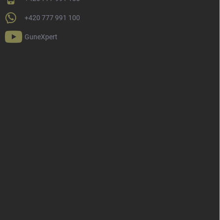
+420 777 991 100
GuneXpert