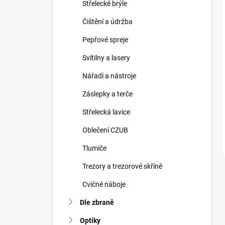
Střelecké brýle
Čištění a údržba
Pepřové spreje
Svítilny a lasery
Nářadí a nástroje
Záslepky a terče
Střelecká lavice
Oblečení CZUB
Tlumiče
Trezory a trezorové skříně
Cvičné náboje
Dle zbraně
Optiky