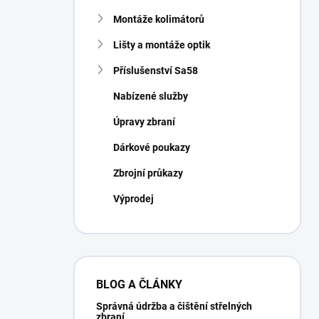
Montáže kolimátorů
Lišty a montáže optik
Příslušenství Sa58
Nabízené služby
Úpravy zbraní
Dárkové poukazy
Zbrojní průkazy
Výprodej
BLOG A ČLÁNKY
Správná údržba a čištění střelných
zbraní