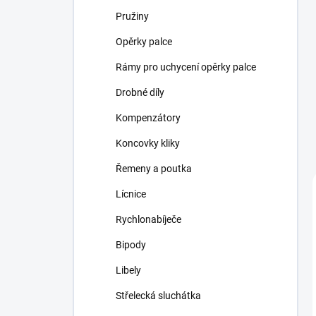
Pružiny
Opěrky palce
Rámy pro uchycení opěrky palce
Drobné díly
Kompenzátory
Koncovky kliky
Řemeny a poutka
Lícnice
Rychlonabíječe
Bipody
Libely
Střelecká sluchátka