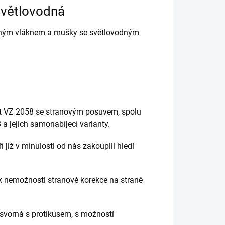
 světlovodná
vodným vláknem a mušky se světlovodným
et VZ 2058 se stranovým posuvem, spolu
 a jejich samonabíjecí varianty.
 již v minulosti od nás zakoupili hledí
 nemožnosti stranové korekce na straně
svorná s protikusem, s možností