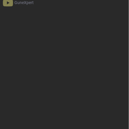
GuneXpert