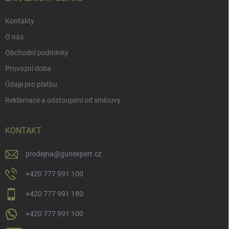
Kontakty
O nás
Obchodní podmínky
Provozní doba
Údaje pro platbu
Reklamace a odstoupení od smlouvy
KONTAKT
prodejna
@
gunexpert.cz
+420 777 991 100
+420 777 991 180
+420 777 991 100