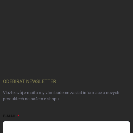
ODEBÍRAT NEWSLETTER
Vložte svůj e-mail a my vám budeme zasílat informace o nových
produktech na našem e-shopu.
E-MAIL