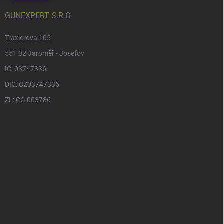
GUNEXPERT S.R.O
Traxlerova 105
551 02 Jaroměř - Josefov
IČ: 03747336
DIČ: CZ03747336
ZL: CG 003786