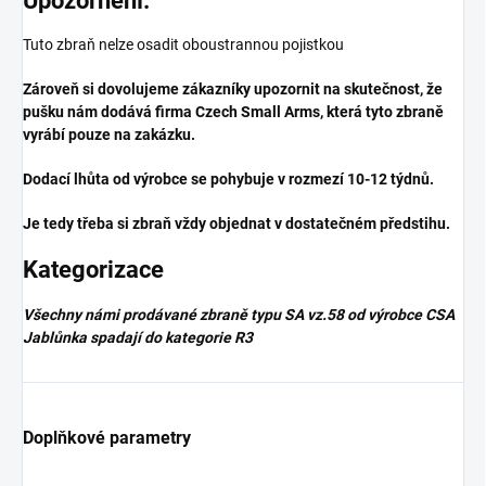
Upozornění:
Tuto zbraň nelze osadit oboustrannou pojistkou
Zároveň si dovolujeme zákazníky upozornit na skutečnost, že
pušku nám dodává firma Czech Small Arms, která tyto zbraně
vyrábí pouze na zakázku.
Dodací lhůta od výrobce se pohybuje v rozmezí 10-12 týdnů.
Je tedy třeba si zbraň vždy objednat v dostatečném předstihu.
Kategorizace
Všechny námi prodávané zbraně typu SA vz.58 od výrobce CSA
Jablůnka spadají do kategorie R3
Doplňkové parametry