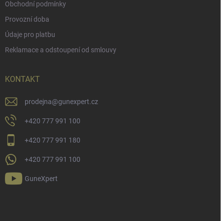
Obchodní podmínky
Provozní doba
Údaje pro platbu
Reklamace a odstoupení od smlouvy
KONTAKT
prodejna
@
gunexpert.cz
+420 777 991 100
+420 777 991 180
+420 777 991 100
GuneXpert