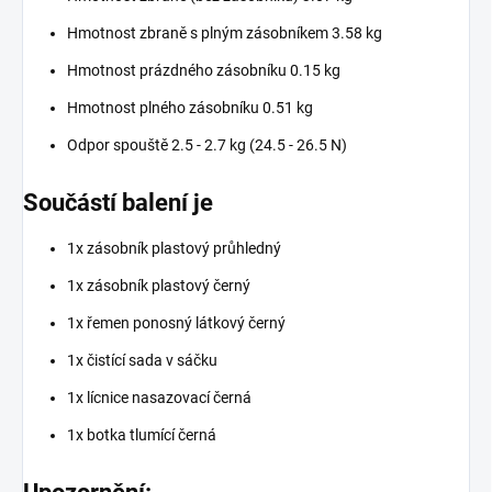
Hmotnost zbraně s plným zásobníkem 3.58 kg
Hmotnost prázdného zásobníku 0.15 kg
Hmotnost plného zásobníku 0.51 kg
Odpor spouště 2.5 - 2.7 kg (24.5 - 26.5 N)
Součástí balení je
1x zásobník plastový průhledný
1x zásobník plastový černý
1x řemen ponosný látkový černý
1x čistící sada v sáčku
1x lícnice nasazovací černá
1x botka tlumící černá