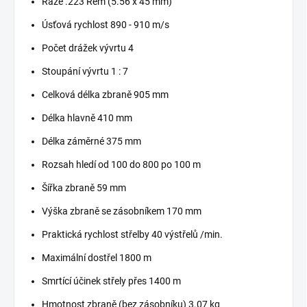
Ráže .223 Rem (5.56 x 45 mm)
Úsťová rychlost 890 - 910 m/s
Počet drážek vývrtu 4
Stoupání vývrtu 1 : 7
Celková délka zbraně 905 mm
Délka hlavně 410 mm
Délka záměrné 375 mm
Rozsah hledí od 100 do 800 po 100 m
Šířka zbraně 59 mm
Výška zbraně se zásobníkem 170 mm
Praktická rychlost střelby 40 výstřelů /min.
Maximální dostřel 1800 m
Smrtící účinek střely přes 1400 m
Hmotnost zbraně (bez zásobníku) 3.07 kg