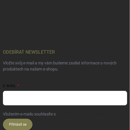
ODEBÍRAT NEWSLETTER
Vložte svůj e-mail a my vám budeme zasílat informace o nových
produktech na našem e-shopu.
E-MAIL
Vložením e-mailu souhlasíte s
podmínkami ochrany osobních údajů
Přihlásit se