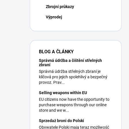
Zbrojní průkazy
Výprodej
BLOG A ČLÁNKY
Správná údržba a čištění střelných
zbraní
Správná údržba střelných zbraní je
klíčová pro jejich spolehlivý a bezpečný
provoz. Prav...
Selling weapons within EU
EU citizens now have the opportunity to
purchase weapons through our online
store and we w...
Sprzedaż broni do Polski
Obywatele Polski mają teraz możliwość