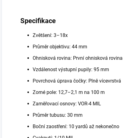
Specifikace
Zvětšení: 3–18x
Průměr objektivu: 44 mm
Ohnisková rovina: První ohnisková rovina
Vzdálenost výstupní pupily: 95 mm
Povrchová úprava čočky: Plně vícevrstvá
Zorné pole: 12,7–2,1 m na 100 m
Zaměřovací osnovy: VOR-4 MIL
Průměr tubusu: 30 mm
Boční zaostření: 10 yardů až nekonečno
Cvaknutí: 1/10 MIL