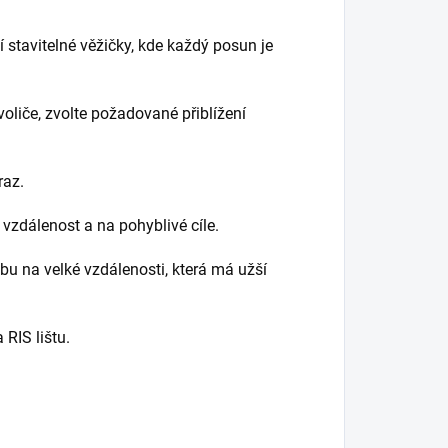
 stavitelné věžičky, kde každý posun je
oliče, zvolte požadované přiblížení
raz.
u vzdálenost a na pohyblivé cíle.
bu na velké vzdálenosti, která má užší
 RIS lištu.