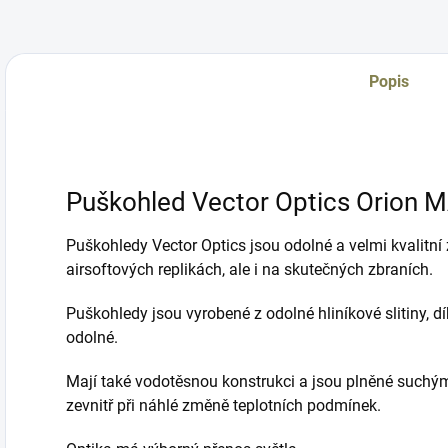
Popis
Puškohled Vector Optics Orion 
Puškohledy Vector Optics jsou odolné a velmi kvalitní
airsoftových replikách, ale i na skutečných zbraních.
Puškohledy jsou vyrobené z odolné hliníkové slitiny, 
odolné.
Mají také vodotěsnou konstrukci a jsou plněné suchý
zevnitř při náhlé změně teplotních podmínek.