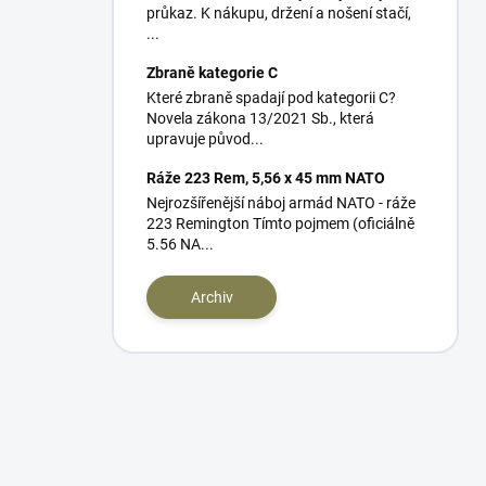
průkaz. K nákupu, držení a nošení stačí,
...
Zbraně kategorie C
Které zbraně spadají pod kategorii C?
Novela zákona 13/2021 Sb., která
upravuje původ...
Ráže 223 Rem, 5,56 x 45 mm NATO
Nejrozšířenější náboj armád NATO - ráže
223 Remington Tímto pojmem (oficiálně
5.56 NA...
Archiv