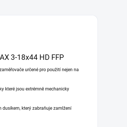
MAX 3-18x44 HD FFP
 zaměřovače určené pro použití nejen na
díky které jsou extrémně mechanicky
m dusíkem, který zabraňuje zamlžení