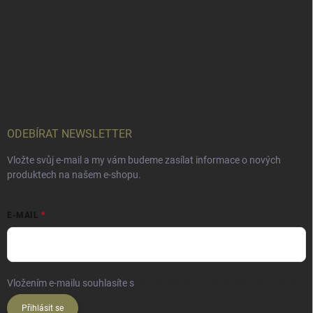
ODEBÍRAT NEWSLETTER
Vložte svůj e-mail a my vám budeme zasílat informace o nových
produktech na našem e-shopu.
E-MAIL
Vložením e-mailu souhlasíte s
podmínkami ochrany osobních údajů
Přihlásit se