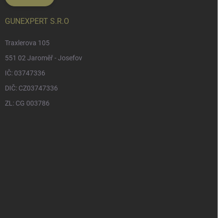
GUNEXPERT S.R.O
Traxlerova 105
551 02 Jaroměř - Josefov
IČ: 03747336
DIČ: CZ03747336
ZL: CG 003786