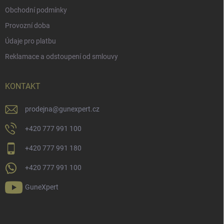
Obchodní podmínky
Provozní doba
Údaje pro platbu
Reklamace a odstoupení od smlouvy
KONTAKT
prodejna
@
gunexpert.cz
+420 777 991 100
+420 777 991 180
+420 777 991 100
GuneXpert