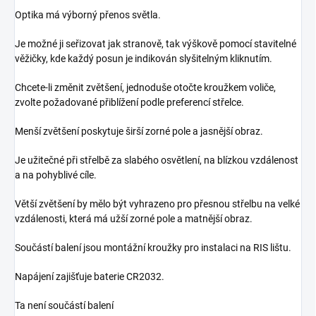
Optika má výborný přenos světla.
Je možné ji seřizovat jak stranově, tak výškově pomocí stavitelné
věžičky, kde každý posun je indikován slyšitelným kliknutím.
Chcete-li změnit zvětšení, jednoduše otočte kroužkem voliče,
zvolte požadované přiblížení podle preferencí střelce.
Menší zvětšení poskytuje širší zorné pole a jasnější obraz.
Je užitečné při střelbě za slabého osvětlení, na blízkou vzdálenost
a na pohyblivé cíle.
Větší zvětšení by mělo být vyhrazeno pro přesnou střelbu na velké
vzdálenosti, která má užší zorné pole a matnější obraz.
Součástí balení jsou montážní kroužky pro instalaci na RIS lištu.
Napájení zajišťuje baterie CR2032.
Ta není součástí balení