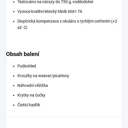
Testováno na nárazy do 750 g, voděodolné
Vysoce kvalitní letecký hliník 6061 T6
Dioptrická kompenzace z okuláru s rychlým ostřením (+2
až -2)
Obsah balení
Puškohled
Kroužky na weaver/picatinny
Náhradní věžička
Krytky na čočky
Čistící hadřík