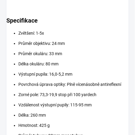
Specifikace
Zvětšení: 1-5x
Průměr objektivu: 24 mm
Průměr okuláru: 33 mm
Délka okuláru: 80 mm
Výstupní pupila: 16,0-5,2 mm
Povrchová úprava optiky: Plně vícenásobně antireflexní
Zorné pole: 73,3-19,9 stop při 100 yardech
Vzdálenost výstupní pupily: 115-95 mm
Délka: 260 mm
Hmotnost: 425 g