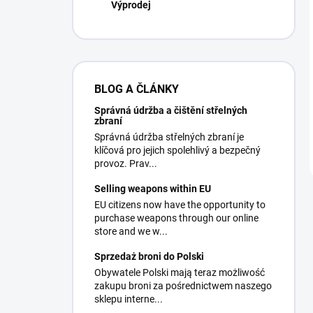
Výprodej
BLOG A ČLÁNKY
Správná údržba a čištění střelných
zbraní
Správná údržba střelných zbraní je
klíčová pro jejich spolehlivý a bezpečný
provoz. Prav...
Selling weapons within EU
EU citizens now have the opportunity to
purchase weapons through our online
store and we w...
Sprzedaż broni do Polski
Obywatele Polski mają teraz możliwość
zakupu broni za pośrednictwem naszego
sklepu interne...