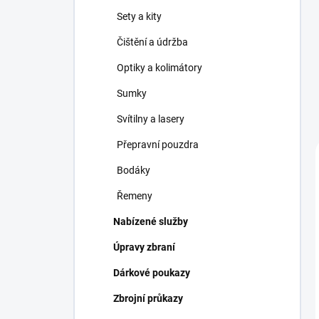
Sety a kity
Čištění a údržba
Optiky a kolimátory
Sumky
Svítilny a lasery
Přepravní pouzdra
Bodáky
Řemeny
Nabízené služby
Úpravy zbraní
Dárkové poukazy
Zbrojní průkazy