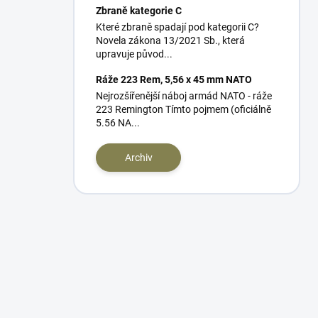
Zbraně kategorie C
Které zbraně spadají pod kategorii C?
Novela zákona 13/2021 Sb., která
upravuje původ...
Ráže 223 Rem, 5,56 x 45 mm NATO
Nejrozšířenější náboj armád NATO - ráže
223 Remington Tímto pojmem (oficiálně
5.56 NA...
Archiv