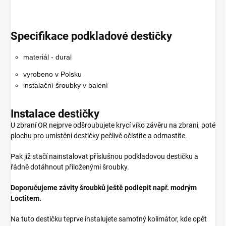
Specifikace podkladové destičky
materiál - dural
vyrobeno v Polsku
instalační šroubky v balení
Instalace destičky
U zbraní OR nejprve odšroubujete krycí víko závěru na zbrani, poté
plochu pro umístění destičky pečlivě očistíte a odmastíte.
Pak již stačí nainstalovat příslušnou podkladovou destičku a
řádně dotáhnout přiloženými šroubky.
Doporučujeme závity šroubků ještě podlepit např. modrým
Loctitem.
Na tuto destičku teprve instalujete samotný kolimátor, kde opět