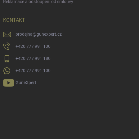
Reklamace a odstoupení od smlouvy
KONTAKT
prodejna
@
gunexpert.cz
+420 777 991 100
+420 777 991 180
+420 777 991 100
GuneXpert