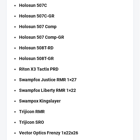
Holosun 507C
Holosun 507C-GR
Holosun 507 Comp
Holosun 507 Comp-GR
Holosun 508T-RD
Holosun 508T-GR
Riton X3 Tactix PRD
Swampfox Justice RMR 1×27
Swampfox Liberty RMR 1×22
Swampox Kingslayer
Trijicon RMR
Trijicon SRO
Vector Optics Frenzy 1x22x26