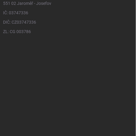
551 02 Jaroměř - Josefov
IČ: 03747336
DIČ: CZ03747336
ZL: CG 003786