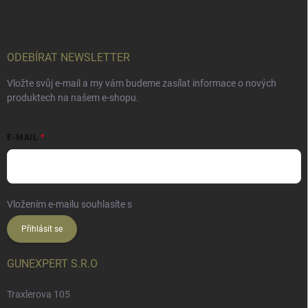
ODEBÍRAT NEWSLETTER
Vložte svůj e-mail a my vám budeme zasílat informace o nových
produktech na našem e-shopu.
E-MAIL
Vložením e-mailu souhlasíte s
podmínkami ochrany osobních údajů
Přihlásit se
GUNEXPERT S.R.O
Traxlerova 105