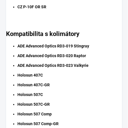
CZ P-10F OR SR
Kompatibilita s kolimátory
ADE Advanced Optics RD3-019 Stingray
ADE Advanced Optics RD3-020 Raptor
ADE Advanced Optics RD3-023 Valkyrie
Holosun 407C
Holosun 407C-GR
Holosun 507C
Holosun 507C-GR
Holosun 507 Comp
Holosun 507 Comp-GR