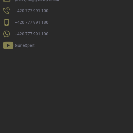
+420 777 991 100
+420 777 991 180
+420 777 991 100
GuneXpert