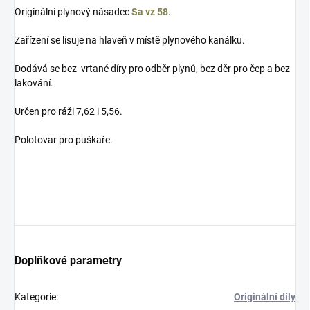
Originální plynový násadec
Sa vz 58
.
Zařízení se lisuje na hlaveň v místě plynového kanálku.
Dodává se bez vrtané díry pro odběr plynů, bez děr pro čep a bez
lakování.
Určen pro ráži 7,62 i 5,56.
Polotovar pro puškaře.
Doplňkové parametry
Kategorie
:
Originální díly