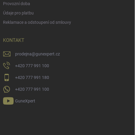
Provozní doba
Údaje pro platbu
Reklamace a odstoupení od smlouvy
KONTAKT
prodejna
@
gunexpert.cz
+420 777 991 100
+420 777 991 180
+420 777 991 100
GuneXpert