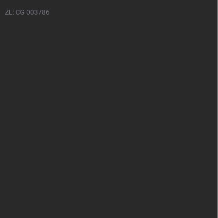
ZL: CG 003786