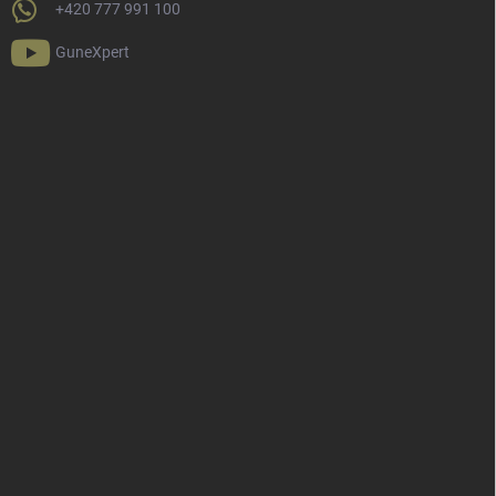
+420 777 991 100
GuneXpert