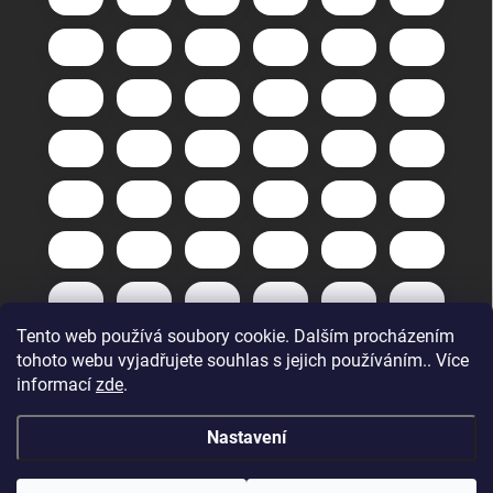
Tento web používá soubory cookie. Dalším procházením
tohoto webu vyjadřujete souhlas s jejich používáním.. Více
informací
zde
.
Nastavení
Copyright 2026
GuneXpert s.r.o.
. Všechna práva vyhrazena.
Upravit