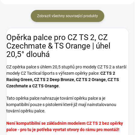
Zobrazit všechny související produkty
Opěrka palce pro CZ TS 2, CZ
Czechmate & TS Orange | úhel
20,5° dlouhá
CZ opěrka palce s úhlem 20,5 stupňů pro modely CZ TS 2 a starší
modely CZ Tactical Sports s výřezem opěrky palce:
CZ TS 2
Racing Green, CZ TS 2 Deep Bronze, CZ TS 2 Orange, CZ TS
Czechmate a CZ TS Orange
.
Tato opěrka palce nahrazuje tovární opěrku palce a je
kompatibilní pouze s pistolemi které již mají nainstalovanou
tovární opěrku palce.
Není kompatibilní se základním modelem CZ TS 2 bez opěrky
palce - pro tu je potřeba vyvrtat otvory do rámu pro montáž!