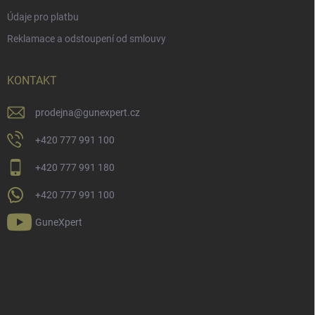
Údaje pro platbu
Reklamace a odstoupení od smlouvy
KONTAKT
prodejna
@
gunexpert.cz
+420 777 991 100
+420 777 991 180
+420 777 991 100
GuneXpert