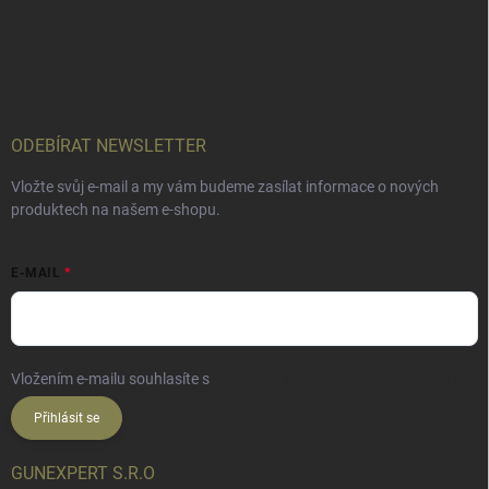
ODEBÍRAT NEWSLETTER
Vložte svůj e-mail a my vám budeme zasílat informace o nových
produktech na našem e-shopu.
E-MAIL
Vložením e-mailu souhlasíte s
podmínkami ochrany osobních údajů
Přihlásit se
GUNEXPERT S.R.O