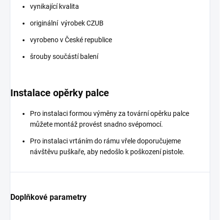
vynikající kvalita
originální výrobek CZUB
vyrobeno v České republice
šrouby součástí balení
Instalace opěrky palce
Pro instalaci formou výměny za tovární opěrku palce
můžete montáž provést snadno svépomocí.
Pro instalaci vrtáním do rámu vřele doporučujeme
návštěvu puškaře, aby nedošlo k poškození pistole.
Doplňkové parametry