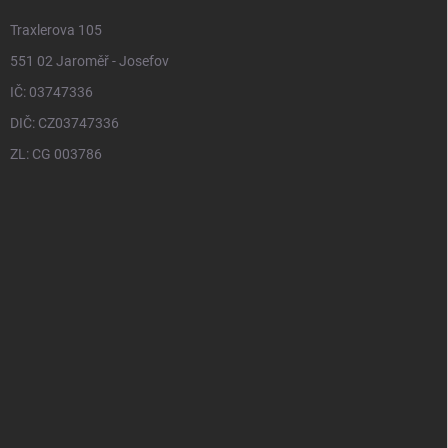
Traxlerova 105
551 02 Jaroměř - Josefov
IČ: 03747336
DIČ: CZ03747336
ZL: CG 003786