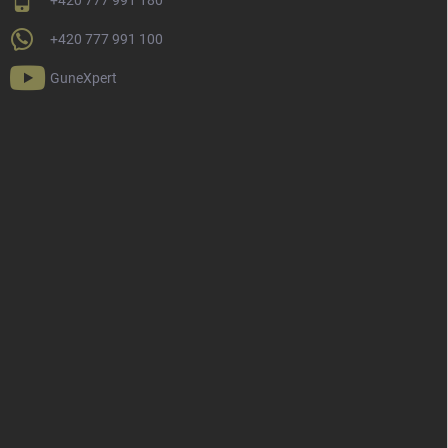
+420 777 991 100
GuneXpert