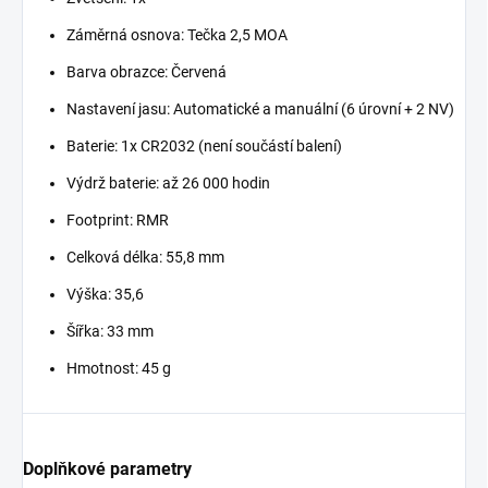
Záměrná osnova: Tečka 2,5 MOA
Barva obrazce: Červená
Nastavení jasu: Automatické a manuální (6 úrovní + 2 NV)
Baterie: 1x CR2032 (není součástí balení)
Výdrž baterie: až 26 000 hodin
Footprint: RMR
Celková délka: 55,8 mm
Výška: 35,6
Šířka: 33 mm
Hmotnost: 45 g
Doplňkové parametry