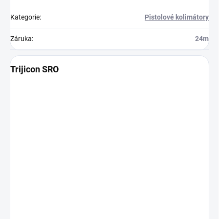
Kategorie
:
Pistolové kolimátory
Záruka
:
24m
Trijicon SRO