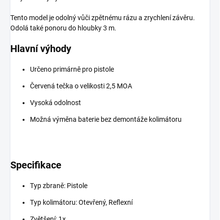
Tento model je odolný vůči zpětnému rázu a zrychlení závěru.
Odolá také
ponoru do hloubky 3 m.
Hlavní výhody
Určeno primárně pro pistole
Červená tečka o velikosti 2,5 MOA
Vysoká odolnost
Možná výměna baterie bez demontáže kolimátoru
Specifikace
Typ zbraně: Pistole
Typ kolimátoru: Otevřený, Reflexní
Zvětšení: 1x