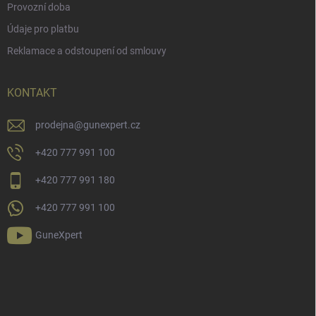
Provozní doba
Údaje pro platbu
Reklamace a odstoupení od smlouvy
KONTAKT
prodejna
@
gunexpert.cz
+420 777 991 100
+420 777 991 180
+420 777 991 100
GuneXpert