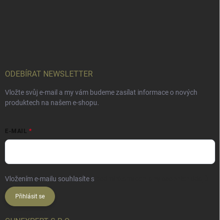
ODEBÍRAT NEWSLETTER
Vložte svůj e-mail a my vám budeme zasílat informace o nových
produktech na našem e-shopu.
E-MAIL
Vložením e-mailu souhlasíte s
podmínkami ochrany osobních údajů
Přihlásit se