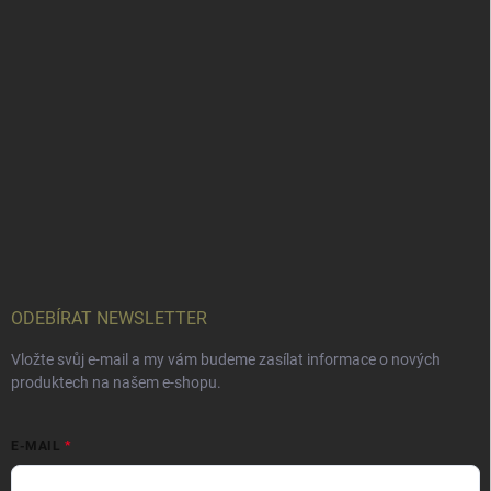
ODEBÍRAT NEWSLETTER
Vložte svůj e-mail a my vám budeme zasílat informace o nových
produktech na našem e-shopu.
E-MAIL