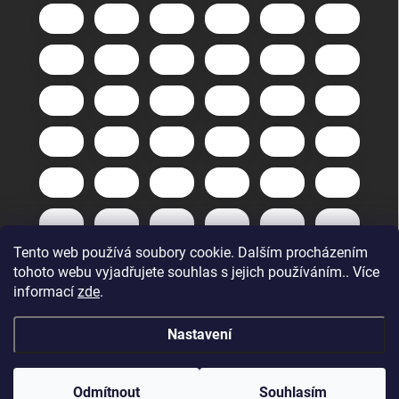
Tento web používá soubory cookie. Dalším procházením
tohoto webu vyjadřujete souhlas s jejich používáním.. Více
informací
zde
.
Nastavení
Copyright 2026
GuneXpert s.r.o.
. Všechna práva vyhrazena.
Upravit
nastavení cookies
Odmítnout
Souhlasím