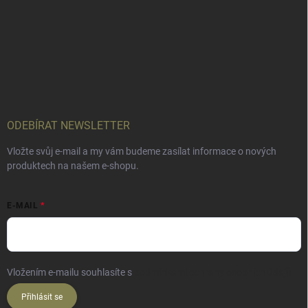
ODEBÍRAT NEWSLETTER
Vložte svůj e-mail a my vám budeme zasílat informace o nových
produktech na našem e-shopu.
E-MAIL
Vložením e-mailu souhlasíte s
podmínkami ochrany osobních údajů
Přihlásit se