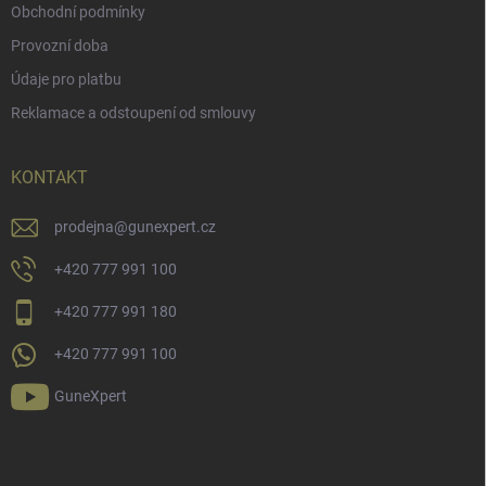
Obchodní podmínky
Provozní doba
Údaje pro platbu
Reklamace a odstoupení od smlouvy
KONTAKT
prodejna
@
gunexpert.cz
+420 777 991 100
+420 777 991 180
+420 777 991 100
GuneXpert