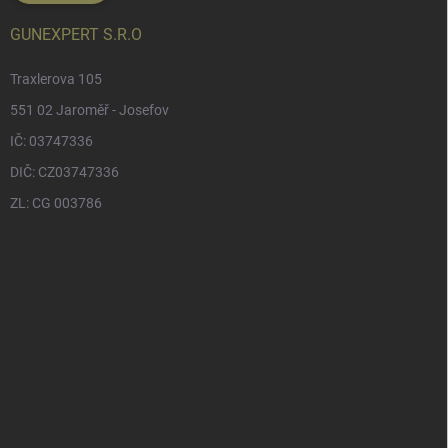
GUNEXPERT S.R.O
Traxlerova 105
551 02 Jaroměř - Josefov
IČ: 03747336
DIČ: CZ03747336
ZL: CG 003786