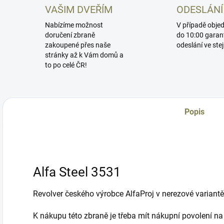
VAŠIM DVEŘÍM
ODESLÁNÍ
Nabízíme možnost
V případě obje
doručení zbraně
do 10:00 garan
zakoupené přes naše
odeslání ve ste
stránky až k Vám domů a
to po celé ČR!
Popis
Alfa Steel 3531
Revolver českého výrobce AlfaProj v nerezové variantě
K nákupu této zbraně je třeba mít nákupní povolení na