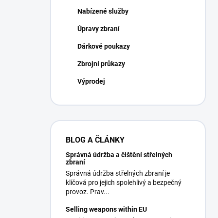
Nabízené služby
Úpravy zbraní
Dárkové poukazy
Zbrojní průkazy
Výprodej
BLOG A ČLÁNKY
Správná údržba a čištění střelných
zbraní
Správná údržba střelných zbraní je
klíčová pro jejich spolehlivý a bezpečný
provoz. Prav...
Selling weapons within EU