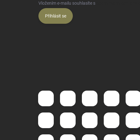
Vložením e-mailu souhlasíte s
podmínkami ochrany o
Přihlásit se