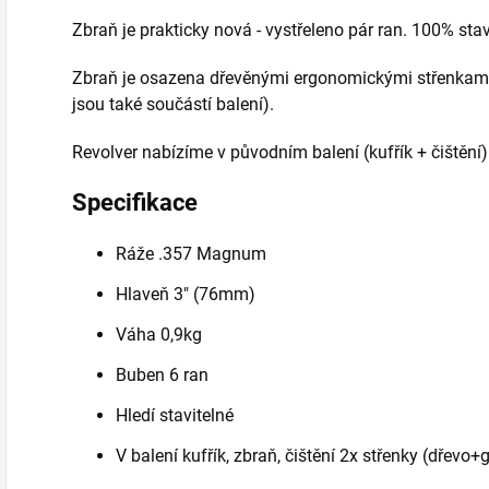
Zbraň je prakticky nová - vystřeleno pár ran. 100% stav
Zbraň je osazena dřevěnými ergonomickými střenkami
jsou také součástí balení).
Revolver nabízíme v původním balení (kufřík + čištěn
Specifikace
Ráže .357 Magnum
Hlaveň 3" (76mm)
Váha 0,9kg
Buben 6 ran
Hledí stavitelné
V balení kufřík, zbraň, čištění 2x střenky (dřevo