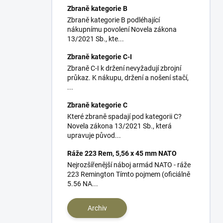
Zbraně kategorie B
Zbraně kategorie B podléhající
nákupnímu povolení Novela zákona
13/2021 Sb., kte...
Zbraně kategorie C-I
Zbraně C-I k držení nevyžadují zbrojní
průkaz. K nákupu, držení a nošení stačí,
...
Zbraně kategorie C
Které zbraně spadají pod kategorii C?
Novela zákona 13/2021 Sb., která
upravuje původ...
Ráže 223 Rem, 5,56 x 45 mm NATO
Nejrozšířenější náboj armád NATO - ráže
223 Remington Tímto pojmem (oficiálně
5.56 NA...
Archiv