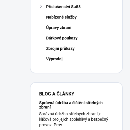
Příslušenství Sa58
Nabízené služby
Úpravy zbraní
Dárkové poukazy
Zbrojní průkazy
Výprodej
BLOG A ČLÁNKY
Správná údržba a čištění střelných
zbraní
Správná údržba střelných zbraní je
klíčová pro jejich spolehlivý a bezpečný
provoz. Prav...