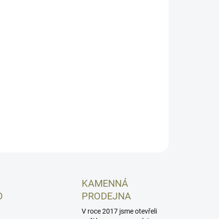
8.2026
NOSTI DORUČENÍ
−
+
Přidat do košíku
lovnaté střelivo se zvýšenou ranivostí určené především
skryté nošení a obranu. Balení 25ks. Prodáváme pouze celá
ení! PRO NÁKUP JE NUTNÝ OSOBNÍ ODBĚR!
ILNÍ INFORMACE
ZEPTAT SE
HLÍDAT
KAMENNÁ
O
PRODEJNA
V roce 2017 jsme otevřeli