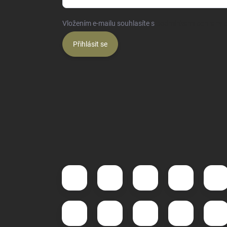
Vložením e-mailu souhlasíte s
podmínkami ochrany o
Přihlásit se