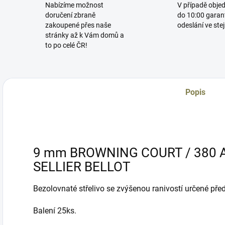
Nabízíme možnost
V případě obje
doručení zbraně
do 10:00 garan
zakoupené přes naše
odeslání ve ste
stránky až k Vám domů a
to po celé ČR!
Popis
9 mm BROWNING COURT / 380 
SELLIER BELLOT
Bezolovnaté střelivo se zvýšenou ranivostí určené pře
Balení 25ks.