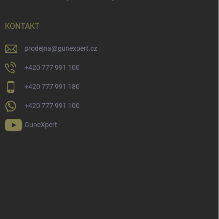
KONTAKT
prodejna
@
gunexpert.cz
+420 777 991 100
+420 777 991 180
+420 777 991 100
GuneXpert