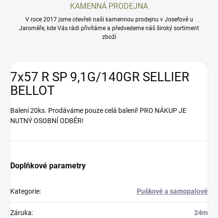
KAMENNÁ PRODEJNA
V roce 2017 jsme otevřeli naši kamennou prodejnu v Josefově u
Jaroměře, kde Vás rádi přivítáme a předvedeme náš široký sortiment
zboží
7x57 R SP 9,1G/140GR SELLIER
BELLOT
Balení 20ks. Prodáváme pouze celá balení! PRO NÁKUP JE
NUTNÝ OSOBNÍ ODBĚR!
Doplňkové parametry
Kategorie
:
Puškové a samopalové
Záruka
:
24m