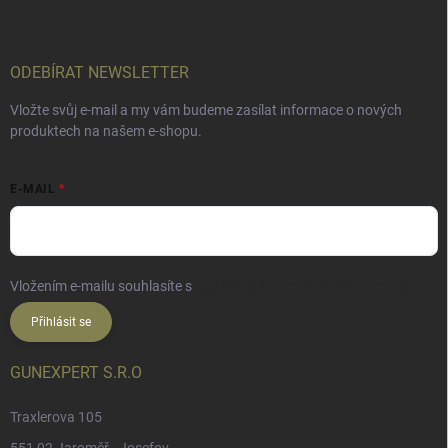
ODEBÍRAT NEWSLETTER
Vložte svůj e-mail a my vám budeme zasílat informace o nových
produktech na našem e-shopu.
E-MAIL
Vložením e-mailu souhlasíte s
podmínkami ochrany osobních údajů
Přihlásit se
GUNEXPERT S.R.O
Traxlerova 105