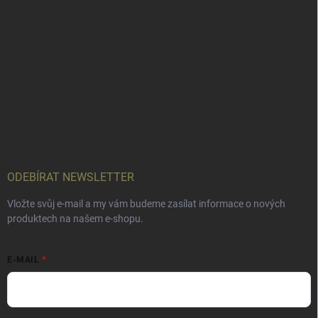
ODEBÍRAT NEWSLETTER
Vložte svůj e-mail a my vám budeme zasílat informace o nových
produktech na našem e-shopu.
E-MAIL