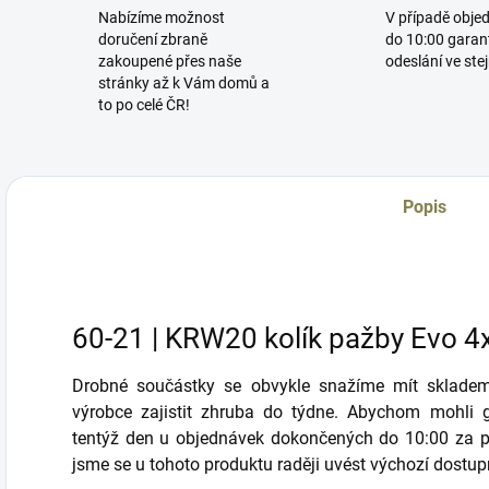
Nabízíme možnost
V případě obje
doručení zbraně
do 10:00 garan
zakoupené přes naše
odeslání ve ste
stránky až k Vám domů a
to po celé ČR!
Popis
60-21 | KRW20 kolík pažby Evo 4
Drobné součástky se obvykle snažíme mít skladem
výrobce zajistit zhruba do týdne. Abychom mohli g
tentýž den u objednávek dokončených do 10:00 za po
jsme se u tohoto produktu raději uvést výchozí dostup