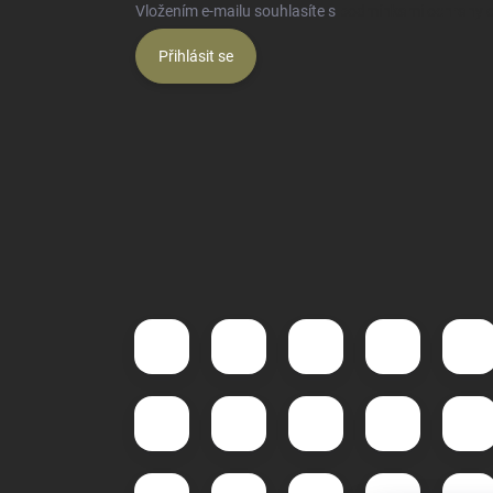
Vložením e-mailu souhlasíte s
podmínkami ochrany o
Přihlásit se