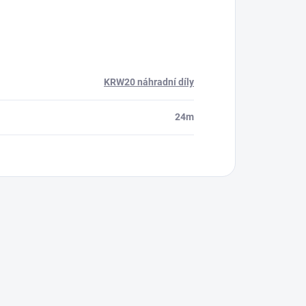
KRW20 náhradní díly
24m