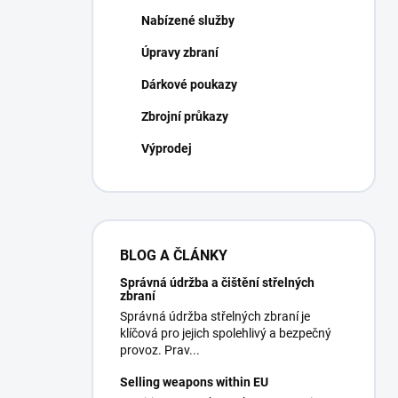
Nabízené služby
Úpravy zbraní
Dárkové poukazy
Zbrojní průkazy
Výprodej
BLOG A ČLÁNKY
Správná údržba a čištění střelných
zbraní
Správná údržba střelných zbraní je
klíčová pro jejich spolehlivý a bezpečný
provoz. Prav...
Selling weapons within EU