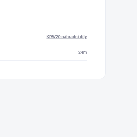
KRW20 náhradní díly
24m