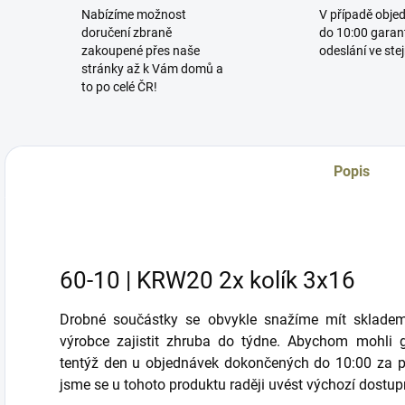
Nabízíme možnost
V případě obje
doručení zbraně
do 10:00 garan
zakoupené přes naše
odeslání ve ste
stránky až k Vám domů a
to po celé ČR!
Popis
60-10 | KRW20 2x kolík 3x16
Drobné součástky se obvykle snažíme mít skladem
výrobce zajistit zhruba do týdne. Abychom mohli g
tentýž den u objednávek dokončených do 10:00 za po
jsme se u tohoto produktu raději uvést výchozí dostup