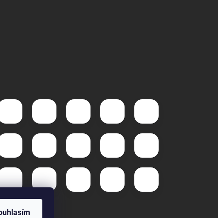
ouhlasím