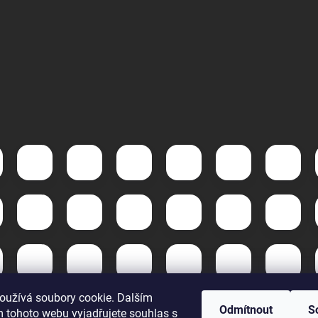
oužívá soubory cookie. Dalším
Odmítnout
S
 tohoto webu vyjadřujete souhlas s