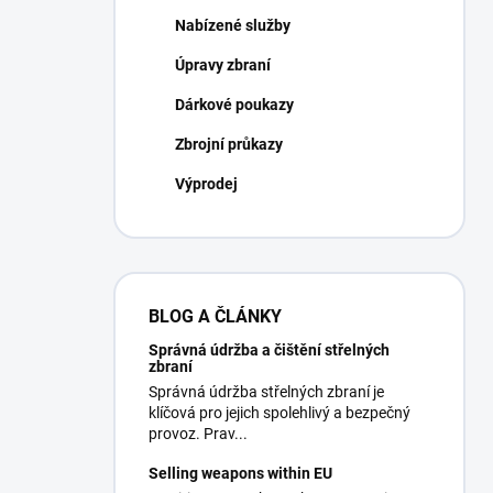
Nabízené služby
Úpravy zbraní
Dárkové poukazy
Zbrojní průkazy
Výprodej
BLOG A ČLÁNKY
Správná údržba a čištění střelných
zbraní
Správná údržba střelných zbraní je
klíčová pro jejich spolehlivý a bezpečný
provoz. Prav...
Selling weapons within EU