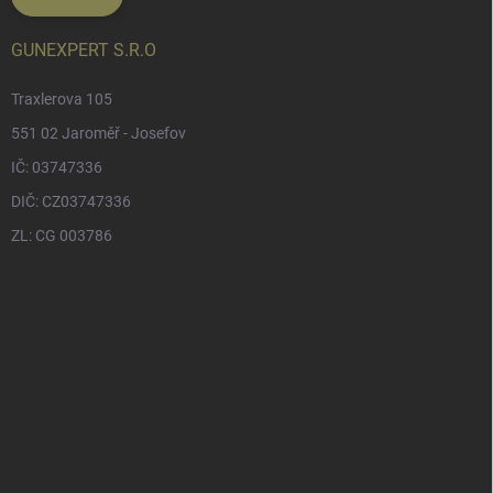
GUNEXPERT S.R.O
Traxlerova 105
551 02 Jaroměř - Josefov
IČ: 03747336
DIČ: CZ03747336
ZL: CG 003786