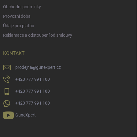
Obchodní podmínky
Provozní doba
Údaje pro platbu
Reklamace a odstoupení od smlouvy
KONTAKT
prodejna
@
gunexpert.cz
+420 777 991 100
+420 777 991 180
+420 777 991 100
GuneXpert