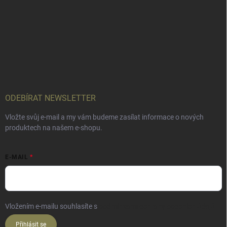
ODEBÍRAT NEWSLETTER
Vložte svůj e-mail a my vám budeme zasílat informace o nových
produktech na našem e-shopu.
E-MAIL
Vložením e-mailu souhlasíte s
podmínkami ochrany osobních údajů
Přihlásit se