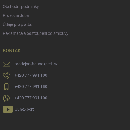
Obchodní podmínky
Provozní doba
Údaje pro platbu
Reklamace a odstoupení od smlouvy
KONTAKT
prodejna
@
gunexpert.cz
+420 777 991 100
+420 777 991 180
+420 777 991 100
GuneXpert