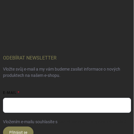
ODEBÍRAT NEWSLETTER
Vložte svůj e-mail a my vám budeme zasílat informace o nových
produktech na našem e-shopu.
E-MAIL
Vložením e-mailu souhlasíte s
podmínkami ochrany osobních údajů
Přihlásit se