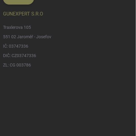
GUNEXPERT S.R.O
Traxlerova 105
551 02 Jaroměř - Josefov
IČ: 03747336
DIČ: CZ03747336
ZL: CG 003786