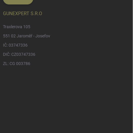
GUNEXPERT S.R.O
Traxlerova 105
551 02 Jaroměř - Josefov
IČ: 03747336
DIČ: CZ03747336
ZL: CG 003786