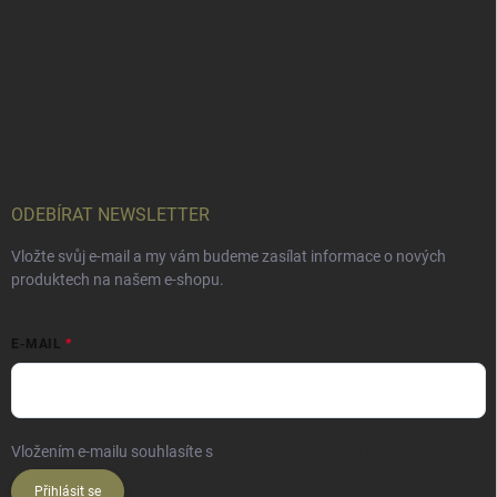
ODEBÍRAT NEWSLETTER
Vložte svůj e-mail a my vám budeme zasílat informace o nových
produktech na našem e-shopu.
E-MAIL
Vložením e-mailu souhlasíte s
podmínkami ochrany osobních údajů
Přihlásit se