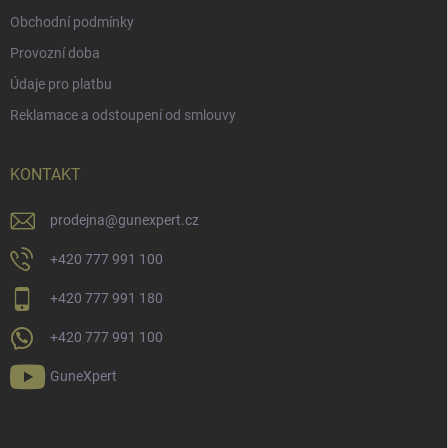
Obchodní podmínky
Provozní doba
Údaje pro platbu
Reklamace a odstoupení od smlouvy
KONTAKT
prodejna
@
gunexpert.cz
+420 777 991 100
+420 777 991 180
+420 777 991 100
GuneXpert