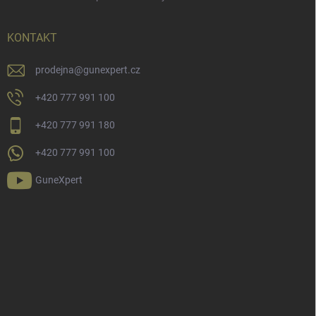
KONTAKT
prodejna
@
gunexpert.cz
+420 777 991 100
+420 777 991 180
+420 777 991 100
GuneXpert