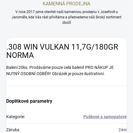
KAMENNÁ PRODEJNA
V roce 2017 jsme otevřeli naši kamennou prodejnu v Josefově u
Jaroměře, kde Vás rádi přivítáme a předvedeme náš široký sortiment
zboží
.308 WIN VULKAN 11,7G/180GR
NORMA
Balení 20ks. Prodáváme pouze celá balení! PRO NÁKUP JE
NUTNÝ OSOBNÍ ODBĚR! Obrázek je pouze ilustrativní.
Doplňkové parametry
Kategorie
:
Puškové a samopalové
Záruka
:
24m