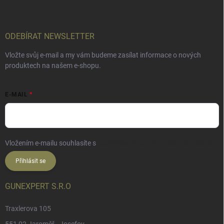
ODEBÍRAT NEWSLETTER
Vložte svůj e-mail a my vám budeme zasílat informace o nových
produktech na našem e-shopu.
E-MAIL
Vložením e-mailu souhlasíte s
podmínkami ochrany osobních údajů
Přihlásit se
GUNEXPERT S.R.O
Traxlerova 105