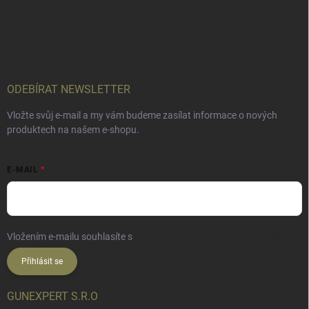
ODEBÍRAT NEWSLETTER
Vložte svůj e-mail a my vám budeme zasílat informace o nových
produktech na našem e-shopu.
E-MAIL
Vložením e-mailu souhlasíte s
podmínkami ochrany osobních údajů
Přihlásit se
GUNEXPERT S.R.O