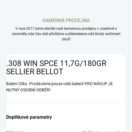
KAMENNÁ PRODEJNA
V roce 2017 jsme otevřeli naši kamennou prodejnu v Josefově u
Jaroměře, kde Vás rádi přivítáme a předvedeme náš široký sortiment
zboží
.308 WIN SPCE 11,7G/180GR
SELLIER BELLOT
Balení 20ks. Prodáváme pouze celá balení! PRO NÁKUP JE
NUTNÝ OSOBNÍ ODBĚR!
Doplňkové parametry