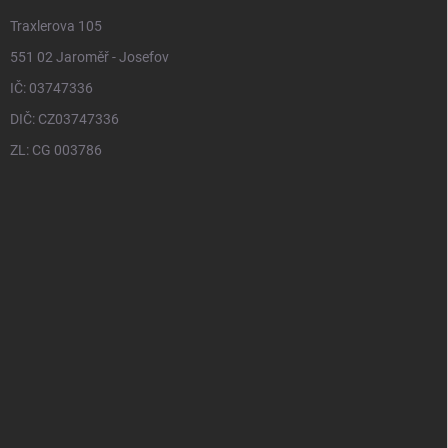
Traxlerova 105
551 02 Jaroměř - Josefov
IČ: 03747336
DIČ: CZ03747336
ZL: CG 003786