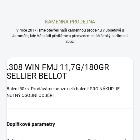
KAMENNÁ PRODEJNA
V roce 2017 jsme otevřeli naši kamennou prodejnu v Josefově u
Jaroměře, kde Vás rádi přivítáme a předvedeme náš široký sortiment
zboží
.308 WIN FMJ 11,7G/180GR
SELLIER BELLOT
Balení 50ks. Prodáváme pouze celá balení! PRO NÁKUP JE
NUTNÝ OSOBNÍ ODBĚR!
Doplňkové parametry