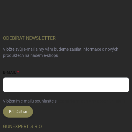
ODEBÍRAT NEWSLETTER
Vložte svůj e-mail a my vám budeme zasílat informace o nových
produktech na našem e-shopu.
E-MAIL
Vložením e-mailu souhlasíte s
podmínkami ochrany osobních údajů
Přihlásit se
GUNEXPERT S.R.O