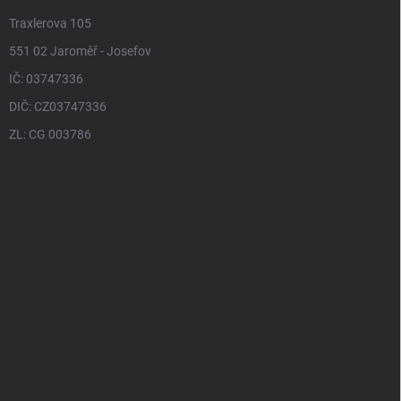
Traxlerova 105
551 02 Jaroměř - Josefov
IČ: 03747336
DIČ: CZ03747336
ZL: CG 003786