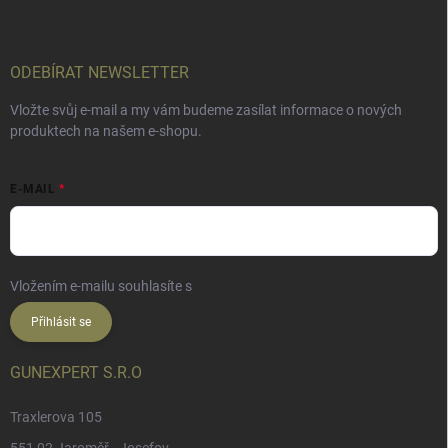
ODEBÍRAT NEWSLETTER
Vložte svůj e-mail a my vám budeme zasílat informace o nových
produktech na našem e-shopu.
E-MAIL
Vložením e-mailu souhlasíte s
podmínkami ochrany osobních údajů
Přihlásit se
GUNEXPERT S.R.O
Traxlerova 105