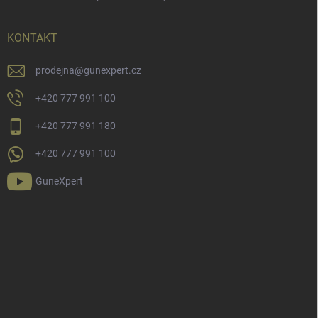
KONTAKT
prodejna
@
gunexpert.cz
+420 777 991 100
+420 777 991 180
+420 777 991 100
GuneXpert