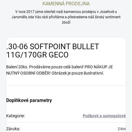
KAMENNÁ PRODEJNA
V roce 2017 jsme otevřeli naši kamennou prodejnu v Josefově u
Jaroměře, kde Vás rádi přivítáme a předvedeme náš široký sortiment
zboží
.30-06 SOFTPOINT BULLET
11G/170GR GECO
Balení 20ks. Prodáváme pouze celá balení! PRO NÁKUP JE
NUTNÝ OSOBNÍ ODBĚR! Obrázek je pouze ilustrativní.
Doplňkové parametry
Kategorie
:
Puškové a samopalové
Záruka
:
24m